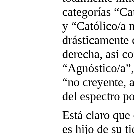
categorías “Cat
y “Católico/a 
drásticamente 
derecha, así c
“Agnóstico/a”,
“no creyente, a
del espectro po
Está claro que
es hijo de su t