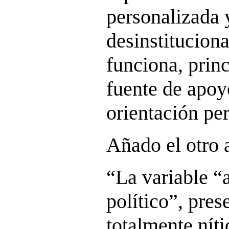
personalizada 
desinstituciona
funciona, prin
fuente de apo
orientación pe
Añado el otro 
“La variable “
político”, prese
totalmente níti