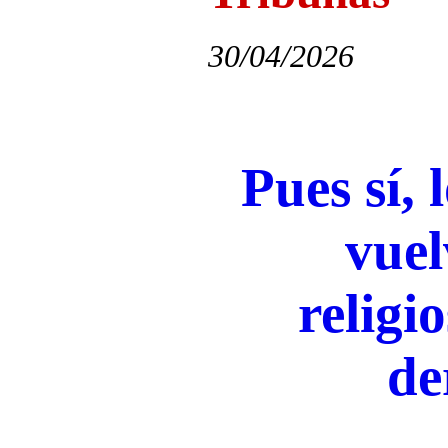
30/04/2026
Pues sí, 
vue
religi
de