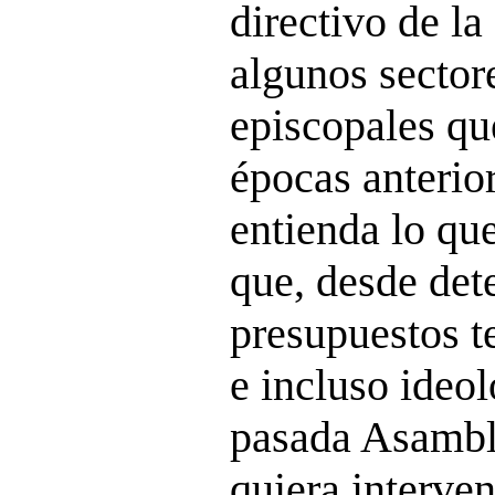
directivo de la 
algunos sector
episcopales qu
épocas anterior
entienda lo qu
que, desde de
presupuestos t
e incluso ideol
pasada Asamble
quiera interven