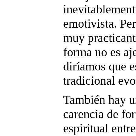
inevitablement
emotivista. Per
muy practicante
forma no es aje
diríamos que e
tradicional ev
También hay u
carencia de fo
espiritual entr