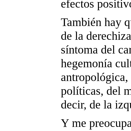
efectos positiv
También hay qu
de la derechiza
síntoma del ca
hegemonía cult
antropológica,
políticas, del 
decir, de la izq
Y me preocupa 