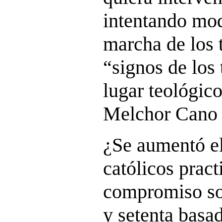
intentando mod
marcha de los 
“signos de los
lugar teológic
Melchor Cano 
¿Se aumentó e
católicos pract
compromiso soc
y setenta basad