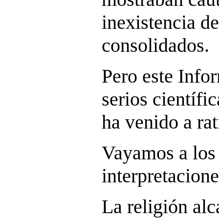
inexistencia de
consolidados.
Pero este Info
serios científ
ha venido a rat
Vayamos a los 
interpretacione
La religión al