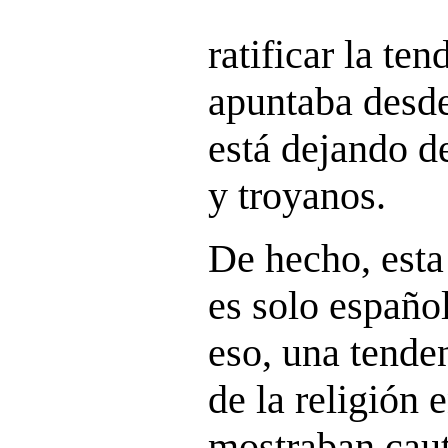
ratificar la te
apuntaba desd
está dejando d
y troyanos.
De hecho, esta
es solo españo
eso, una tende
de la religión 
mostraban caut