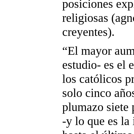
posiciones exp
religiosas (agn
creyentes).
“El mayor aume
estudio- es el
los católicos p
solo cinco año
plumazo siete 
-y lo que es la 