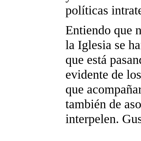
políticas intra
Entiendo que n
la Iglesia se h
que está pasan
evidente de lo
que acompañar 
también de as
interpelen. Gus