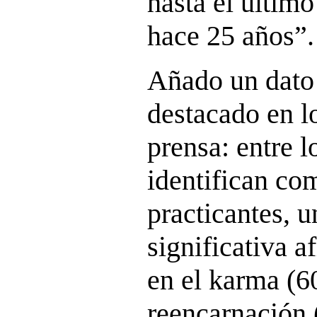
hasta el últim
hace 25 años”.
Añado un dato 
destacado en l
prensa: entre l
identifican co
practicantes, 
significativa a
en el karma (6
reencarnación (