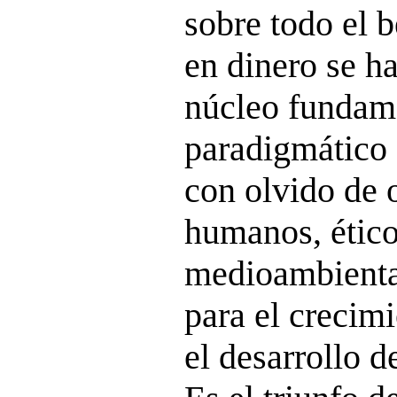
sobre todo el b
en dinero se h
núcleo fundam
paradigmático 
con olvido de 
humanos, ético
medioambiental
para el crecimi
el desarrollo d