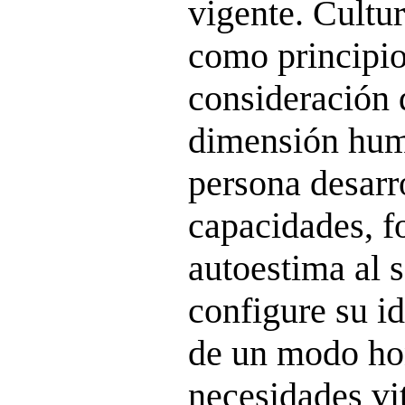
vigente. Cultu
como principio
consideración 
dimensión hum
persona desarr
capacidades, f
autoestima al se
configure su i
de un modo ho
necesidades vit