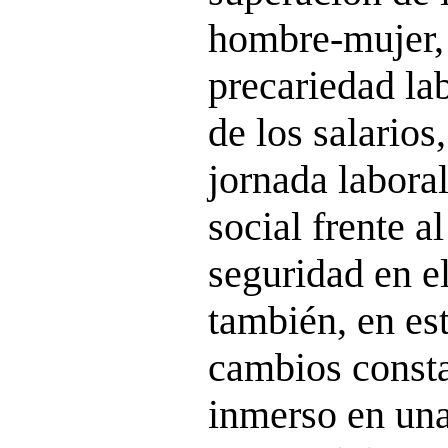
hombre-mujer, 
precariedad la
de los salarios
jornada laboral
social frente a
seguridad en e
también, en e
cambios consta
inmerso en una