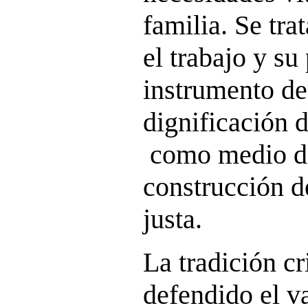
familia. Se tra
el trabajo y s
instrumento de
dignificación d
como medio de 
construcción d
justa.
La tradición cr
defendido el va