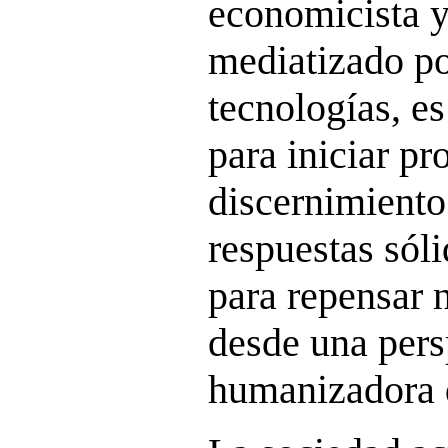
economicista 
mediatizado po
tecnologías, e
para iniciar pr
discernimiento
respuestas sól
para repensar n
desde una pers
humanizadora d