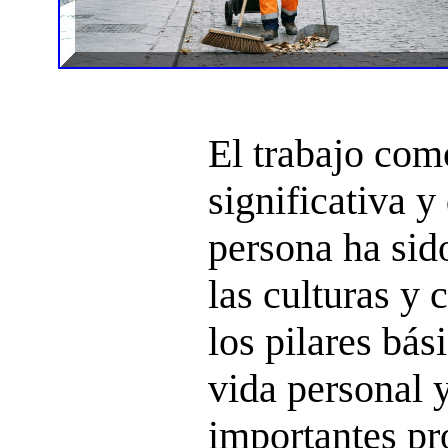
El trabajo co
significativa y
persona ha sid
las culturas y 
los pilares bás
vida personal 
importantes pr