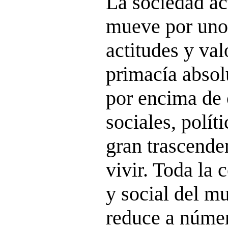
La sociedad act
mueve por unos
actitudes y val
primacía absol
por encima de 
sociales, polít
gran trascende
vivir. Toda la
y social del m
reduce a númer