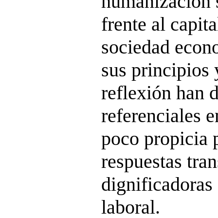
humanización s
frente al capita
sociedad econ
sus principios 
reflexión han 
referenciales e
poco propicia 
respuestas tra
dignificadoras
laboral.