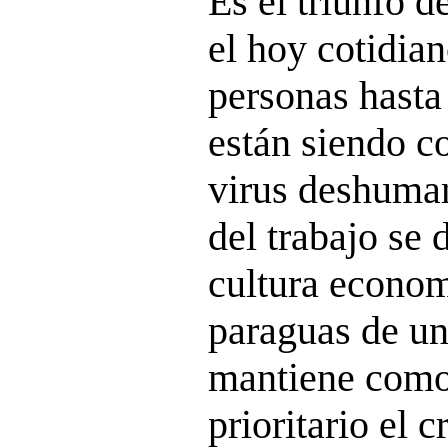
Es el triunfo 
el hoy cotidian
personas hasta 
están siendo co
virus deshuma
del trabajo se 
cultura econom
paraguas de u
mantiene como
prioritario el 