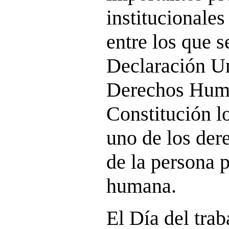
institucionale
entre los que s
Declaración Un
Derechos Huma
Constitución l
uno de los der
de la persona p
humana.
El Día del trab