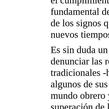
el cumplimient
fundamental de
de los signos q
nuevos tiempo
Es sin duda un 
denunciar las 
tradicionales 
algunos de sus
mundo obrero y
superación de l