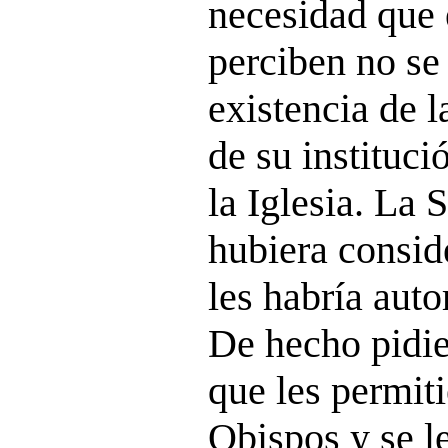
necesidad que 
perciben no se 
existencia de la
de su instituci
la Iglesia. La 
hubiera consid
les habría auto
De hecho pidie
que les permit
Obispos y se l