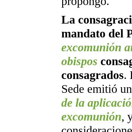
propongo.
La consagraci
mandato del 
excomunión au
obispos
consag
consagrados
.
Sede emitió u
de la aplicació
excomunión
, 
consideracione