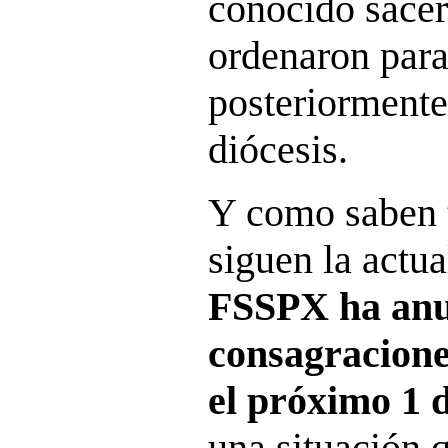
conocido sacer
ordenaron par
posteriormente
diócesis.
Y como saben 
siguen la actua
FSSPX ha anu
consagracione
el próximo 1 d
una situación 