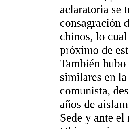
aclaratoria se 
consagración d
chinos, lo cual
próximo de es
También hubo 
similares en l
comunista, de
años de aislam
Sede y ante el 