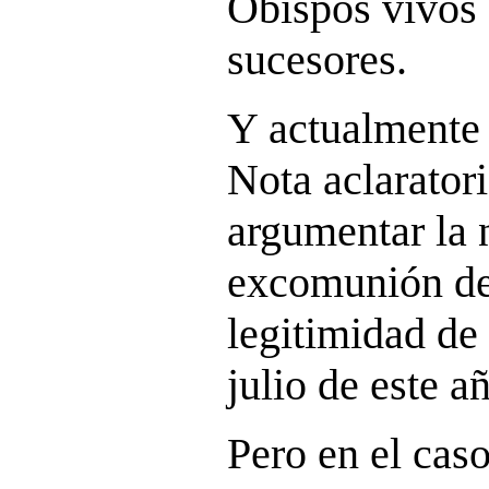
Obispos vivos f
sucesores.
Y actualmente
Nota aclarator
argumentar la 
excomunión de
legitimidad de 
julio de este a
Pero en el caso