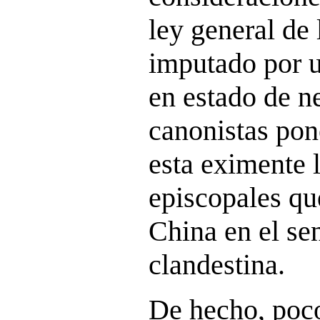
ley general de 
imputado por u
en estado de n
canonistas po
esta eximente 
episcopales qu
China en el sen
clandestina.
De hecho, poco