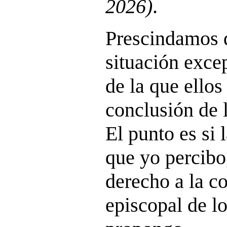
2026)
.
Prescindamos d
situación excep
de la que ellos
conclusión de 
El punto es si 
que yo percibo,
derecho a la c
episcopal de l