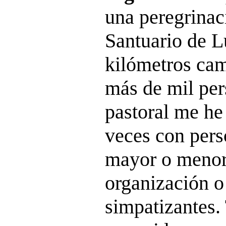
una peregrinac
Santuario de L
kilómetros cam
más de mil per
pastoral me he
veces con pers
mayor o menor
organización 
simpatizantes.