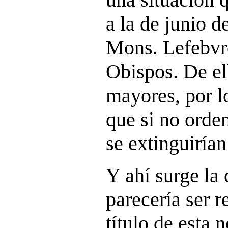
a la de junio 
Mons. Lefebvr
Obispos. De el
mayores, por l
que si no orde
se extinguirían
Y ahí surge la
parecería ser 
título de esta 