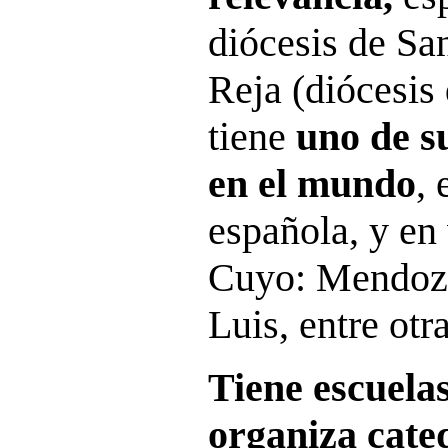
diócesis de Sa
Reja (diócesis
tiene
uno de s
en el mundo
, 
española, y en
Cuyo: Mendoza
Luis, entre otra
Tiene escuelas
organiza cate