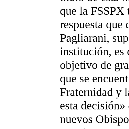
que la FSSPX 
respuesta que
Pagliarani, sup
institución, es
objetivo de gr
que se encuentr
Fraternidad y l
esta decisión»
nuevos Obisp