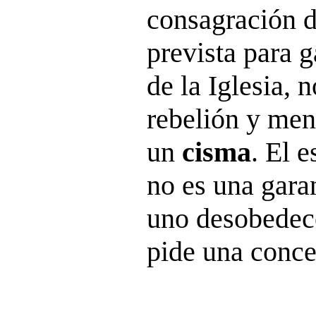
consagración d
prevista para g
de la Iglesia, 
rebelión y men
un
cisma
. El 
no es una gara
uno desobedec
pide una conces