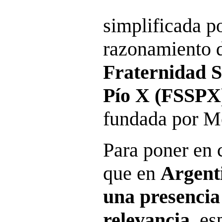
simplificada p
razonamiento 
Fraternidad S
Pío X (FSSPX
fundada por M
Para poner en 
que en
Argent
una presencia 
relevancia,
esp