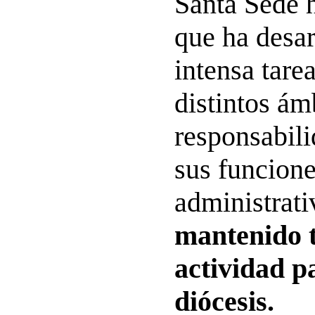
Santa Sede 
que ha desar
intensa tare
distintos ám
responsabil
sus funcione
administrati
mantenido 
actividad pa
diócesis.