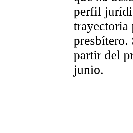
perfil jurí
trayectoria 
presbítero.
partir del 
junio.