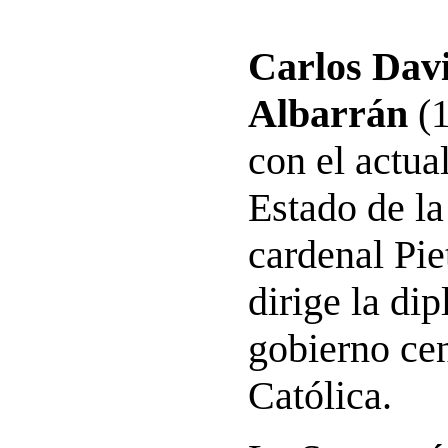
Carlos Dav
Albarrán
(1
con el actua
Estado de la
cardenal Pie
dirige la di
gobierno cen
Católica.