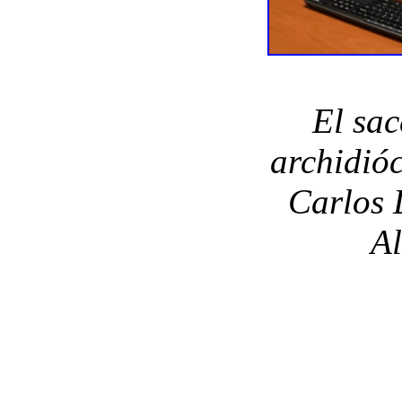
El sac
archidió
Carlos 
Al