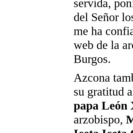
servida, pon
del Señor lo
me ha confia
web de la ar
Burgos.
Azcona tamb
su gratitud a
papa León
arzobispo,
M