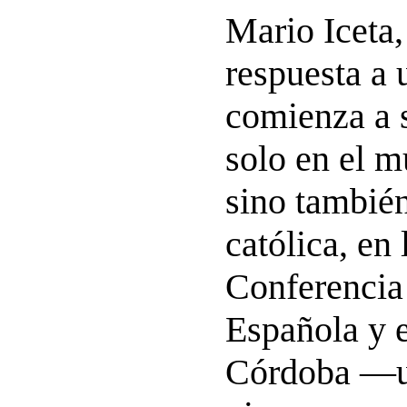
Mario Iceta
respuesta a 
comienza a s
solo en el m
sino también
católica, en 
Conferencia
Española y 
Córdoba —u