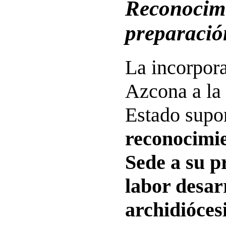
Reconocimi
preparació
La incorpor
Azcona a la 
Estado supo
reconocimie
Sede a su p
labor desar
archidióces