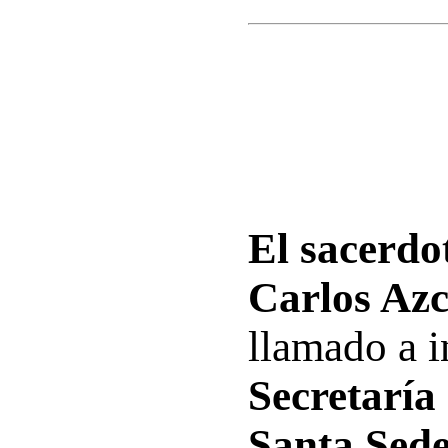
El sacerdo
Carlos Az
llamado a i
Secretaría
Santa Sed