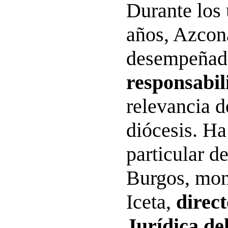
Durante los 
años, Azcon
desempeña
responsabil
relevancia d
diócesis. Ha
particular d
Burgos, mo
Iceta,
direct
Jurídica de