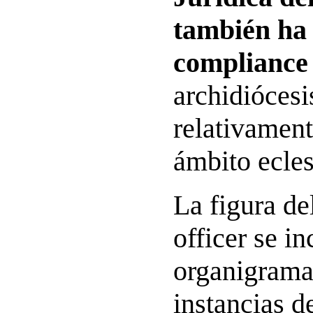
también ha
compliance 
archidiócesi
relativament
ámbito ecles
La figura d
officer se i
organigrama
instancias d