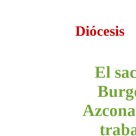
Diócesis
El sa
Burg
Azcona
traba