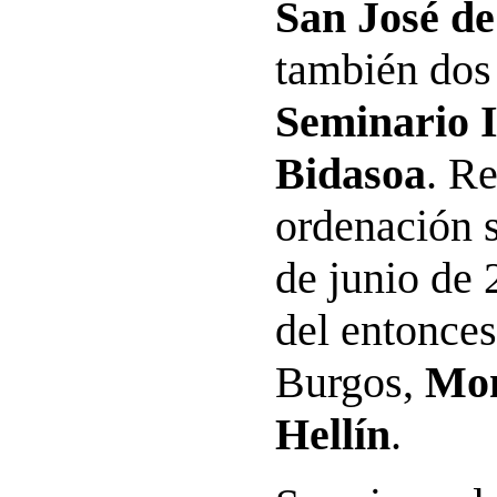
San José d
también dos 
Seminario I
Bidasoa
. Re
ordenación s
de junio de
del entonces
Burgos,
Mon
Hellín
.