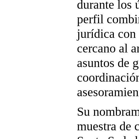
durante los 
perfil combi
jurídica con 
cercano al a
asuntos de g
coordinació
asesoramien
Su nombrami
muestra de c