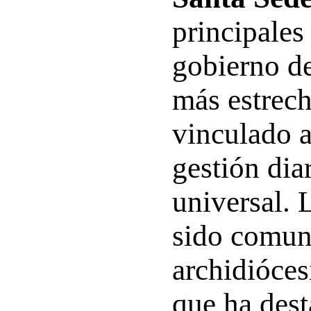
principales
gobierno de
más estrec
vinculado a
gestión diar
universal. 
sido comun
archidióces
que ha dest