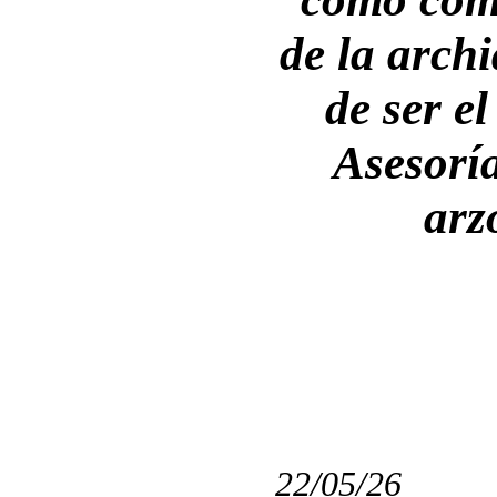
de la arch
de ser el
Asesoría
arz
22/05/26