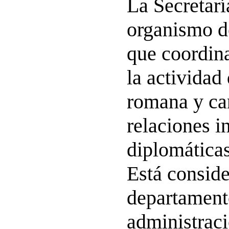
La Secretarí
organismo d
que coordin
la actividad
romana y can
relaciones i
diplomáticas
Está conside
departament
administraci