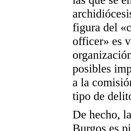
archidiócesi
figura del 
officer» es v
organizació
posibles imp
a la comisió
tipo de delit
De hecho, la
Burgos es p