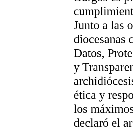
cumplimient
Junto a las o
diocesanas 
Datos, Prot
y Transparen
archidiócesi
ética y res
los máximos
declaró el a