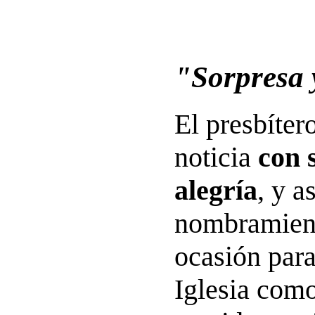
"Sorpresa 
El presbíter
noticia
con 
alegría
, y a
nombramien
ocasión para
Iglesia como