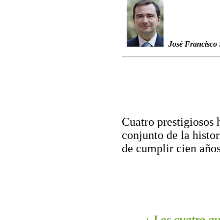
José Francisco
Cuatro prestigiosos 
conjunto de la histor
de cumplir cien años
Los cuatro au