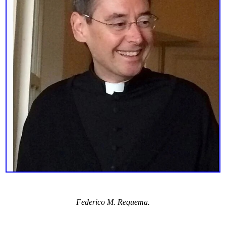
Federico M. Requema.