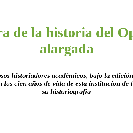
 de la historia del O
alargada
osos historiadores académicos, bajo la edició
os cien años de vida de esta institución de l
su historiografía