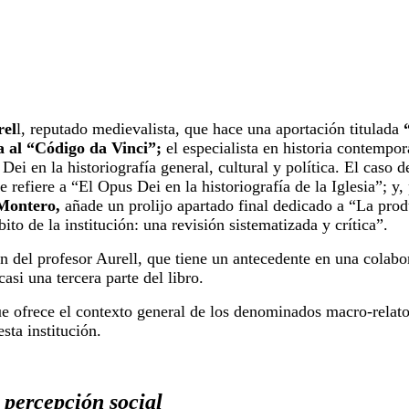
el
l, reputado medievalista, que hace una aportación titulada
a al “Código da Vinci”;
el especialista en historia contempo
ei en la historiografía general, cultural y política. El caso d
e refiere a “El Opus Dei en la historiografía de la Iglesia”; y, 
 Montero,
añade un prolijo apartado final dedicado a “La prod
to de la institución: una revisión sistematizada y crítica”.
ón del profesor Aurell, que tiene un antecedente en una colabo
asi una tercera parte del libro.
que ofrece el contexto general de los denominados macro-relat
sta institución.
 percepción social