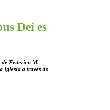
pus Dei es
n de Federico M.
a Iglesia a través de