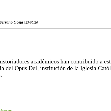
 Serrano Oceja
| 25/05/26
historiadores académicos han contribuido a est
ia del Opus Dei, institución de la Iglesia Cató
.
tores