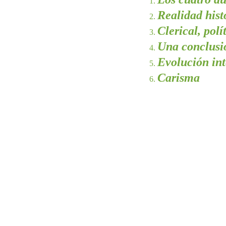
Realidad hist
Clerical, polí
Una conclusi
Evolución in
Carisma