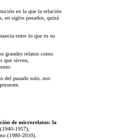
itución en la que la relación
as, en siglos pasados, quizá
stancia entre lo que es su
los grandes relatos como
s que sirven,
ento.
n del pasado solo, nos
presente.
ción de microrelatos: la
o (1940-1957),
smo (1980-2010).