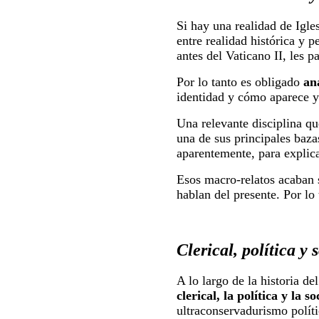
Si hay una realidad de Igles
entre realidad histórica y p
antes del Vaticano II, les p
Por lo tanto es obligado
an
identidad y cómo aparece y
Una relevante disciplina qu
una de sus principales baza
aparentemente, para explic
Esos macro-relatos acaban 
hablan del presente. Por lo
Clerical, política y 
A lo largo de la historia de
clerical, la política y la s
ultraconservadurismo polít