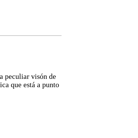
a peculiar visón de
lica que está a punto