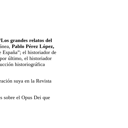
“Los grandes relatos del
ránea,
Pablo Pérez López,
e España”; el historiador de
por último, el historiador
ucción historiográfica
ración suya en la Revista
os sobre el Opus Dei que