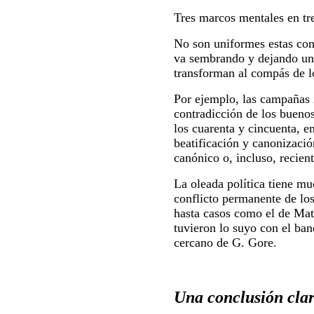
Tres marcos mentales en tr
No son uniformes estas cons
va sembrando y dejando un 
transforman al compás de lo
Por ejemplo, las campañas i
contradicción de los buenos
los cuarenta y cincuenta, e
beatificación y canonizació
canónico o, incluso, recien
La oleada política tiene m
conflicto permanente de los
hasta casos como el de Mate
tuvieron lo suyo con el ba
cercano de G. Gore.
Una conclusión cla