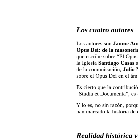
Los cuatro autores
Los autores son
Jaume Aur
Opus Dei: de la masonerí
que escribe sobre “El Opus D
la Iglesia
Santiago Casas
s
de la comunicación,
Julio
sobre el Opus Dei en el ámbi
Es cierto que la contribuci
“Studia et Documenta”, es c
Y lo es, no sin razón, por
han marcado la historia de e
Realidad histórica y