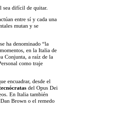
ea difícil de quitar.
actúan entre sí y cada una
ntales mutan y se
e se ha denominado “la
 momentos, en la Italia de
a Conjunta, a raíz de la
Personal como traje
ue encuadrar, desde el
tecnócratas
del Opus Dei
eos. En Italia también
de Dan Brown o el remedo