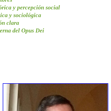
órica y percepción social
tica y sociológica
ón clara
terna del Opus Dei