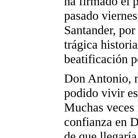
ha firmado el 
pasado viernes
Santander, por
trágica histori
beatificación p
Don Antonio, m
podido vivir e
Muchas veces 
confianza en D
de que llegaría