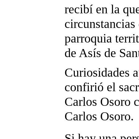
recibí en la qu
circunstancias 
parroquia terri
de Asís de San
Curiosidades a
confirió el sa
Carlos Osoro c
Carlos Osoro.
Si hay una per