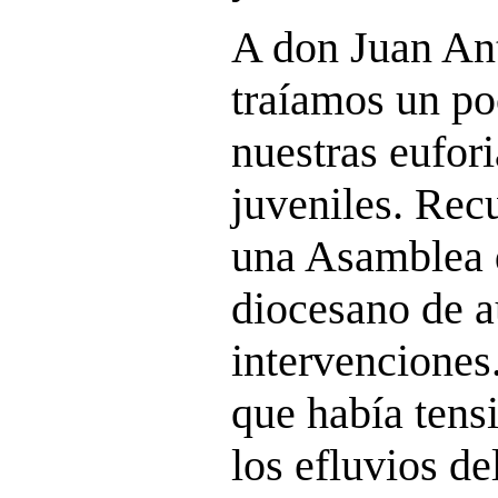
A don Juan Ant
traíamos un po
nuestras eufori
juveniles. Rec
una Asamblea 
diocesano de a
intervenciones
que había tens
los efluvios de