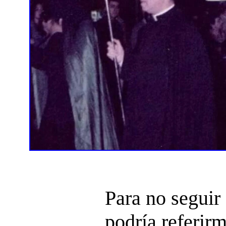
Para no seguir
podría referir