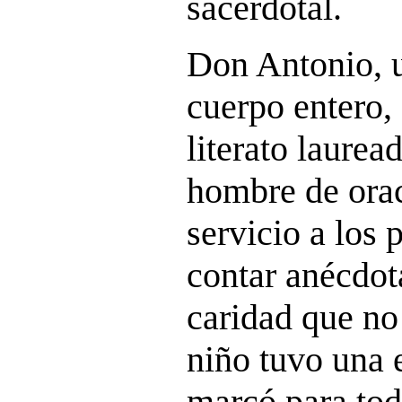
sacerdotal.
Don Antonio, u
cuerpo entero,
literato lauread
hombre de orac
servicio a los
contar anécdot
caridad que no
niño tuvo una 
marcó para tod