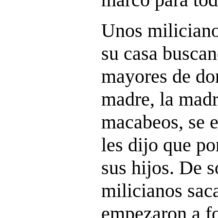
Unos miliciano
su casa buscan
mayores de do
madre, la madr
macabeos, se e
les dijo que p
sus hijos. De s
milicianos sac
empezaron a fo