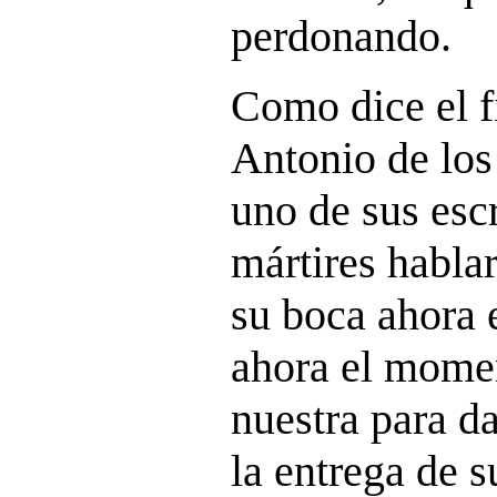
perdonando.
Como dice el fi
Antonio de lo
uno de sus escr
mártires habla
su boca ahora 
ahora el momen
nuestra para da
la entrega de s