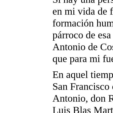
en mi vida de f
formación huma
párroco de esa
Antonio de Cos
que para mi fu
En aquel tiemp
San Francisco 
Antonio, don R
Luis Blas Mart