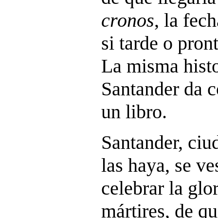
cronos
, la fec
si tarde o pron
La misma histo
Santander da c
un libro.
Santander, ciu
las haya, se ve
celebrar la glo
mártires, de q