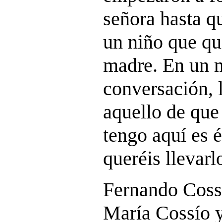
señora hasta qu
un niño que qu
madre. En un 
conversación, 
aquello de que
tengo aquí es 
queréis llevarl
Fernando Cossí
María Cossío y