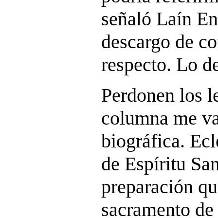
señaló Laín En
descargo de co
respecto. Lo de
Perdonen los l
columna me va 
biográfica. Ec
de Espíritu San
preparación qu
sacramento de 