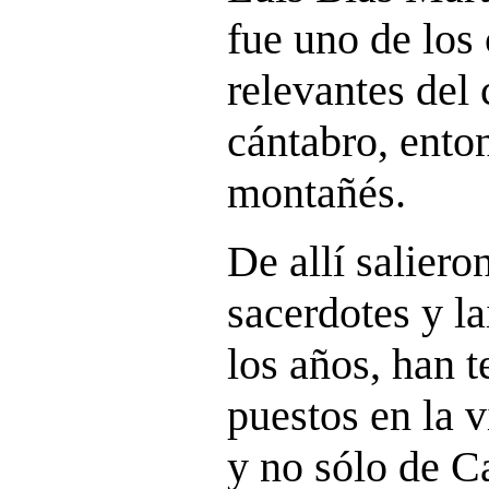
fue uno de los
relevantes del
cántabro, ento
montañés.
De allí saliero
sacerdotes y l
los años, han t
puestos en la v
y no sólo de C