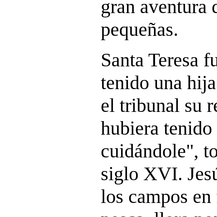
gran aventura 
pequeñas.
Santa Teresa f
tenido una hija
el tribunal su r
hubiera tenido
cuidándole", t
siglo XVI. Jes
los campos en 