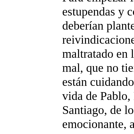
estupendas y 
deberían plant
reivindicacio
maltratado en
mal, que no ti
están cuidando
vida de Pablo,
Santiago, de lo
emocionante, a