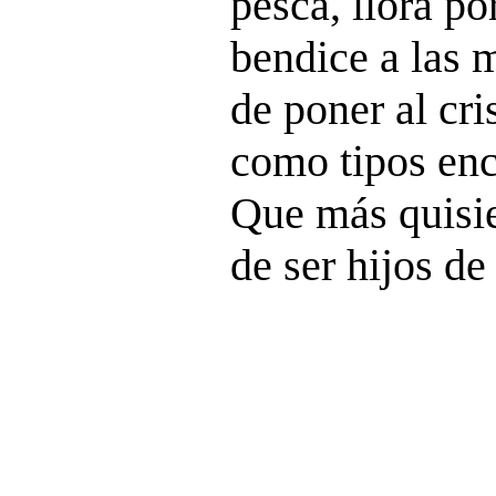
pesca, llora po
bendice a las 
de poner al cri
como tipos enc
Que más quisie
de ser hijos de