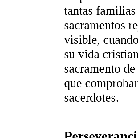
tantas familias 
sacramentos re
visible, cuand
su vida cristia
sacramento de 
que comprobam
sacerdotes.
Perseveranci