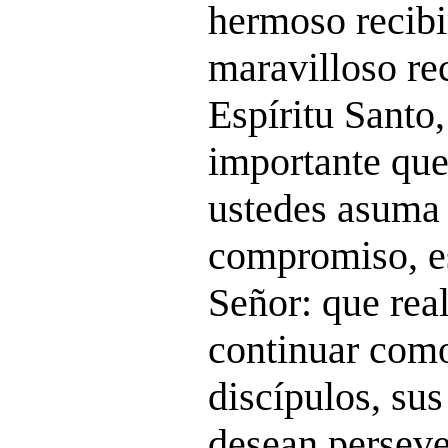
hermoso recibi
maravilloso rec
Espíritu Santo
importante que
ustedes asuma 
compromiso, e
Señor: que rea
continuar como
discípulos, su
desean persever