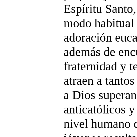
Espíritu Santo
modo habitual r
adoración eucar
además de enc
fraternidad y 
atraen a tanto
a Dios superan
anticatólicos y
nivel humano q