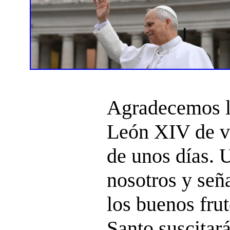
Agradecemos l
León XIV de vi
de unos días. 
nosotros y señ
los buenos frut
Santo suscitará