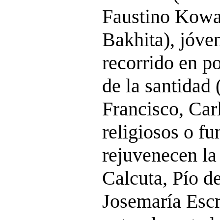
Faustino Kowa
Bakhita), jóve
recorrido en p
de la santidad 
Francisco, Car
religiosos o f
rejuvenecen la 
Calcuta, Pío de
Josemaría Escr