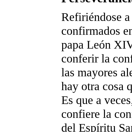
Refiriéndose a
confirmados e
papa León XIV
conferir la co
las mayores ale
hay otra cosa q
Es que a veces
confiere la con
del Espíritu Sa