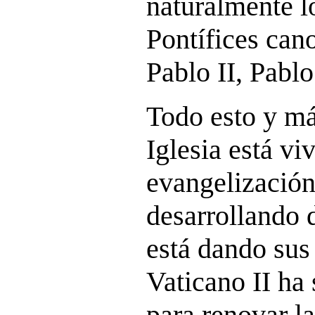
naturalmente l
Pontífices can
Pablo II, Pabl
Todo esto y má
Iglesia está vi
evangelización
desarrollando 
está dando sus 
Vaticano II ha 
para renovar la