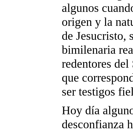
algunos cuand
origen y la nat
de Jesucristo, 
bimilenaria re
redentores del 
que correspond
ser testigos fie
Hoy día alguno
desconfianza ha