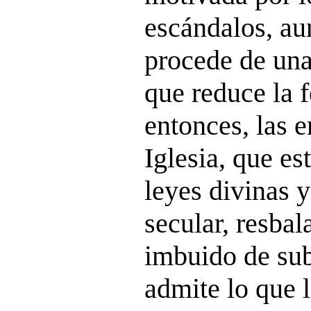
escándalos, a
procede de una
que reduce la f
entonces, las 
Iglesia, que es
leyes divinas y
secular, resbal
imbuido de sub
admite lo que 