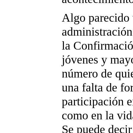
Algo parecido
administración
la Confirmaci
jóvenes y mayo
número de quie
una falta de f
participación e
como en la vid
Se puede decir