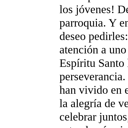
los jóvenes! D
parroquia. Y e
deseo pedirles:
atención a uno
Espíritu Santo
perseverancia.
han vivido en 
la alegría de 
celebrar juntos