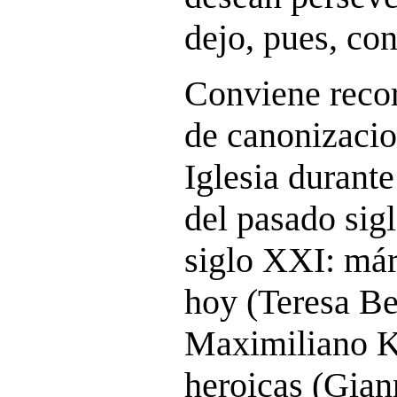
dejo, pues, con
Conviene reco
de canonizacio
Iglesia durant
del pasado sigl
siglo XXI: már
hoy (Teresa Be
Maximiliano K
heroicas (Gian