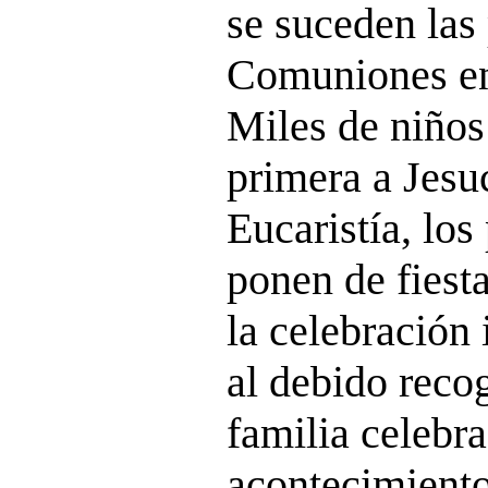
se suceden las
Comuniones en 
Miles de niños
primera a Jesuc
Eucaristía, los
ponen de fiesta
la celebración
al debido reco
familia celebr
acontecimiento