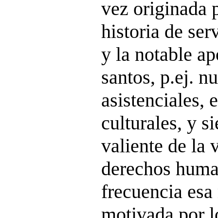
vez originada 
historia de ser
y la notable a
santos, p.ej. 
asistenciales, 
culturales, y s
valiente de la 
derechos hum
frecuencia esa
motivada por l