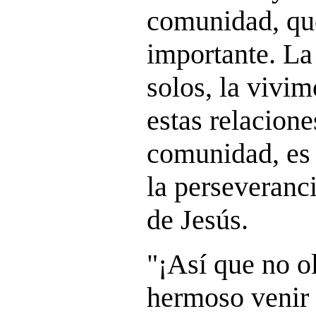
comunidad, qu
importante. La
solos, la vivim
estas relacione
comunidad, es 
la perseveranc
de Jesús.
"¡Así que no o
hermoso venir