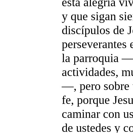
esta alegría vi
y que sigan sie
discípulos de J
perseverantes e
la parroquia 
actividades, m
—, pero sobre 
fe, porque Jesu
caminar con us
de ustedes y c