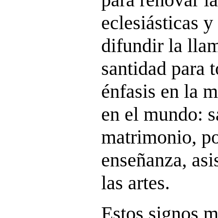
eclesiásticas y
difundir la lla
santidad para t
énfasis en la m
en el mundo: s
matrimonio, po
enseñanza, asis
las artes.
Estos signos m