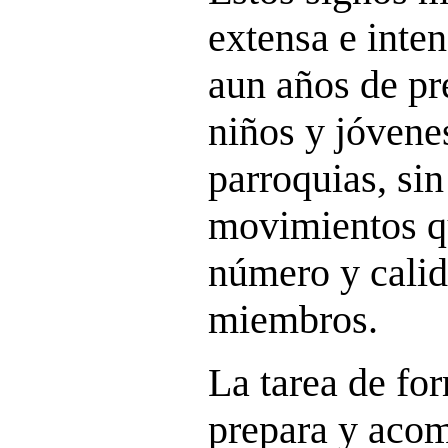
extensa e inte
aun años de pr
niños y jóvenes
parroquias, sin
movimientos q
número y calid
miembros.
La tarea de f
prepara y acom