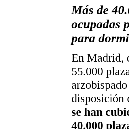
Más de 40.
ocupadas p
para dormi
En Madrid, 
55.000 plaza
arzobispado
disposición 
se han cubi
40.000 plaz