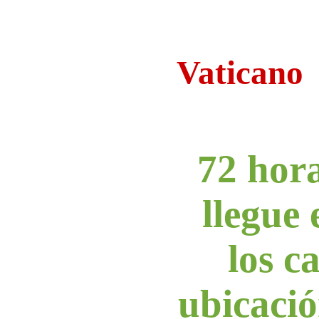
Vaticano
72 hor
llegue 
los c
ubicació