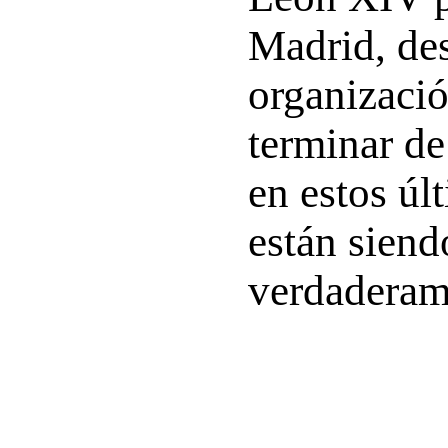
Madrid, des
organizació
terminar de 
en estos úl
están siend
verdaderame