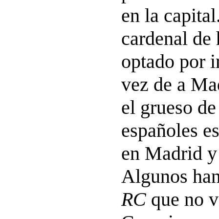
en la capita
cardenal de 
optado por i
vez de a Ma
el grueso de
españoles es
en Madrid y
Algunos han
RC
que no v