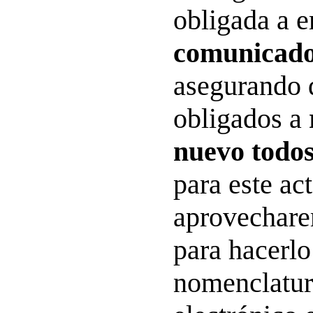
obligada a e
comunicado
asegurando 
obligados a
nuevo todos
para este ac
aprovechare
para hacerl
nomenclatur