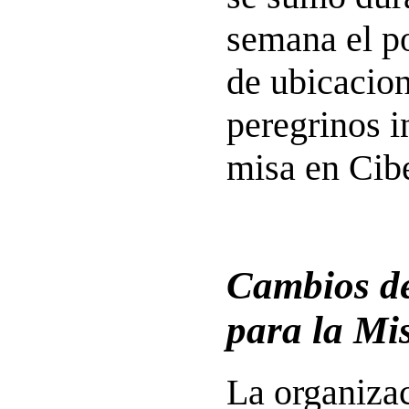
semana el p
de ubicacio
peregrinos i
misa en Cibe
Cambios de
para la Mi
La organizac