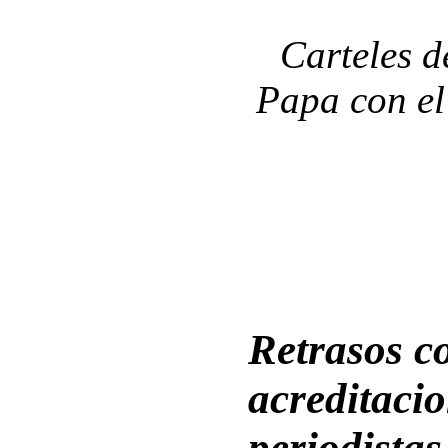
Carteles d
Papa con el 
Retrasos c
acreditacio
periodistas