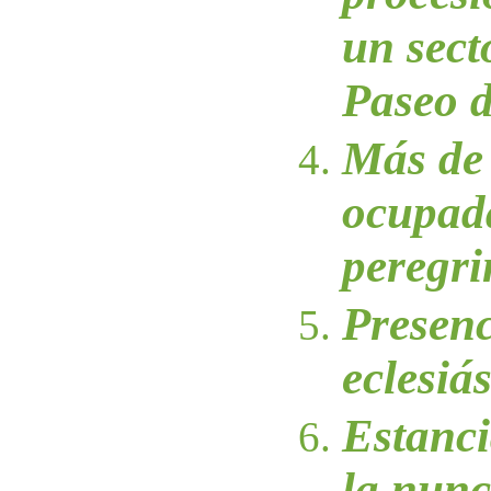
un secto
Paseo d
Más de 
ocupad
peregri
Presenc
eclesiás
Estanci
la nunc