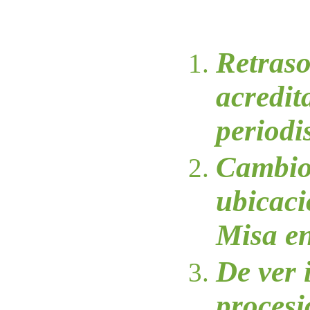
Retraso
acredit
periodi
Cambio
ubicaci
Misa en
De ver 
procesi