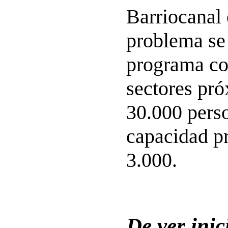
Barriocanal 
problema se 
programa co
sectores pró
30.000 pers
capacidad pr
3.000.
De ver inic