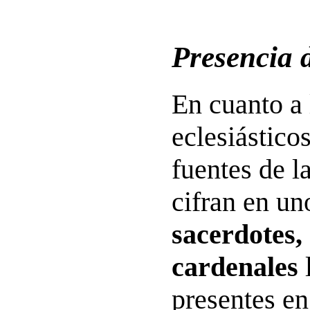
Presencia d
En cuanto a 
eclesiástico
fuentes de l
cifran en u
sacerdotes,
cardenales
l
presentes en