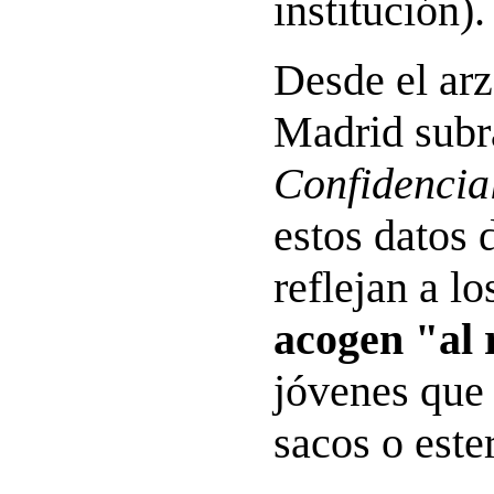
institución).
Desde el ar
Madrid sub
Confidencia
estos datos 
reflejan a l
acogen "al 
jóvenes que
sacos o ester