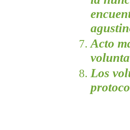
encuent
agustin
Acto má
volunta
Los vol
protoco