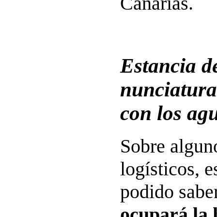
Canarias.
Estancia d
nunciatura
con los ag
Sobre alguno
logísticos, 
podido sabe
ocupará la 