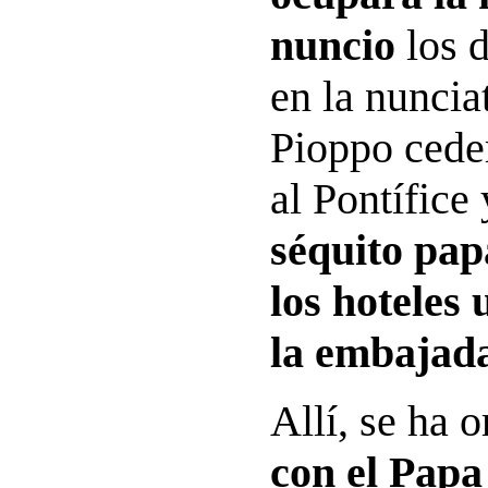
nuncio
los 
en la nuncia
Pioppo cede
al Pontífice
séquito pap
los hoteles 
la embajada
Allí, se ha 
con el Papa