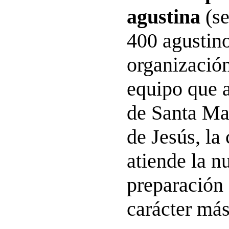
agustina
(se
400 agustino
organizació
equipo que a
de Santa Ma
de Jesús, la
atiende la n
preparación 
carácter más