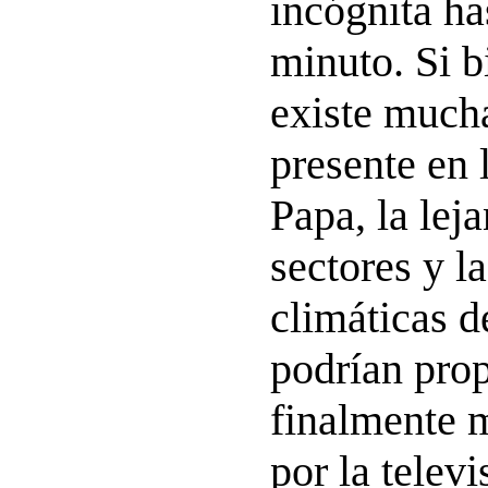
incógnita ha
minuto. Si b
existe mucha
presente en 
Papa, la lej
sectores y l
climáticas d
podrían prop
finalmente 
por la televi