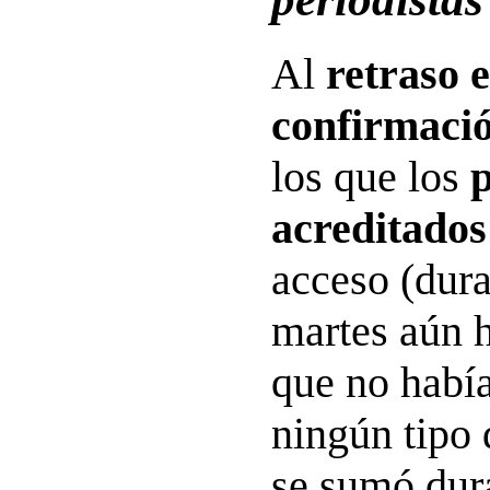
Al
retraso e
confirmació
los que los
p
acreditados
acceso (dur
martes aún h
que no había
ningún tipo 
se sumó dura