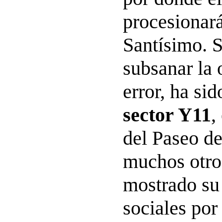
procesionará
Santísimo. S
subsanar la 
error, ha si
sector Y11
,
del Paseo de
muchos otro
mostrado su
sociales por