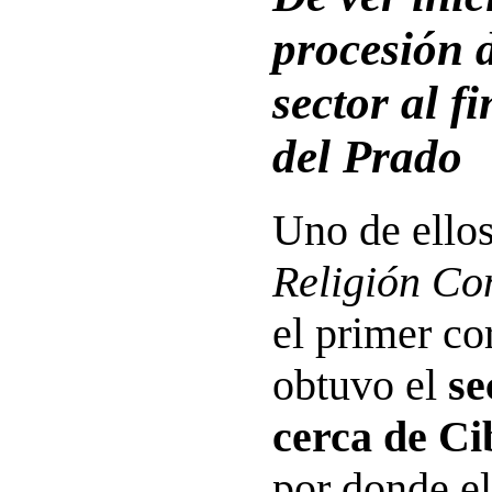
procesión 
sector al f
del Prado
Uno de ellos
Religión Co
el primer co
obtuvo el
se
cerca de Ci
por donde e