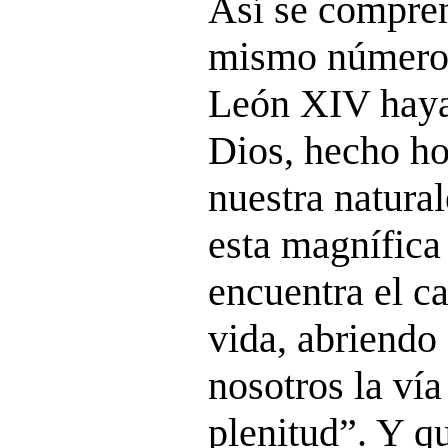
Así se compren
mismo número 1
León XIV haya
Dios, hecho ho
nuestra natural
esta magnífic
encuentra el ca
vida, abriendo
nosotros la vía
plenitud”. Y q