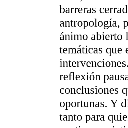
barreras cerra
antropología, 
ánimo abierto 
temáticas que 
intervenciones
reflexión pausa
conclusiones q
oportunas. Y di
tanto para qui