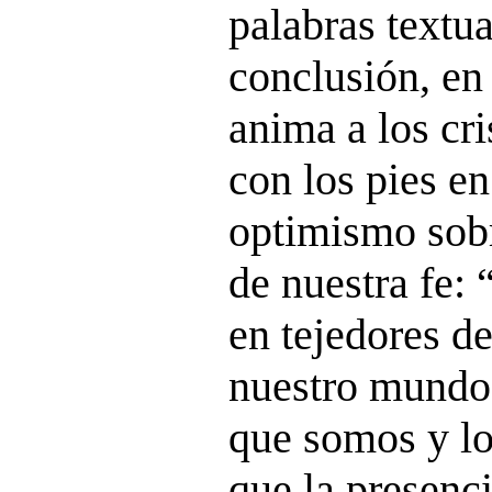
palabras textua
conclusión, en
anima a los cr
con los pies en
optimismo sobr
de nuestra fe
en tejedores d
nuestro mundo
que somos y lo
que la presenc