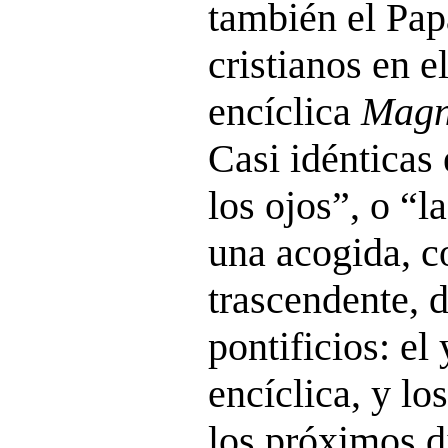
también el Pap
cristianos en e
encíclica
Magn
Casi idénticas
los ojos”, o “l
una acogida, c
trascendente, 
pontificios: el
encíclica, y lo
los próximos d