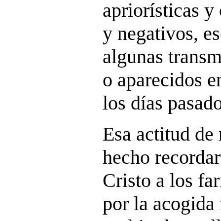
apriorísticas 
y negativos, e
algunas transm
o aparecidos en
los días pasado
Esa actitud de
hecho recordar
Cristo a los fa
por la acogida 