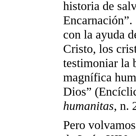
historia de sal
Encarnación”. 
con la ayuda d
Cristo, los cr
testimoniar la 
magnífica hum
Dios” (Encícl
humanitas
, n. 
Pero volvamos 