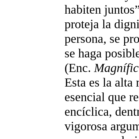
habiten juntos
proteja la dign
persona, se pro
se haga posible
(Enc.
Magnífic
Esta es la alta
esencial que re
encíclica, dent
vigorosa argum