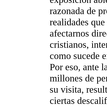
razonada de p
realidades que
afectarnos dir
cristianos, int
como sucede en
Por eso, ante l
millones de pe
su visita, resu
ciertas descali