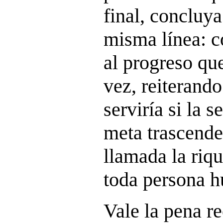
final, concluya
misma línea: c
al progreso que
vez, reiterand
serviría si la 
meta trascende
llamada la riq
toda persona 
Vale la pena r