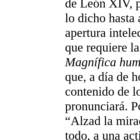
de León XIV, p
lo dicho hasta 
apertura intele
que requiere la
Magnífica hum
que, a día de 
contenido de l
pronunciará. Po
“Alzad la mira
todo, a una acti