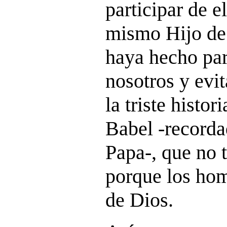
participar de el
mismo Hijo de 
haya hecho pa
nosotros y evi
la triste histor
Babel -recorda
Papa-, que no 
porque los hom
de Dios.