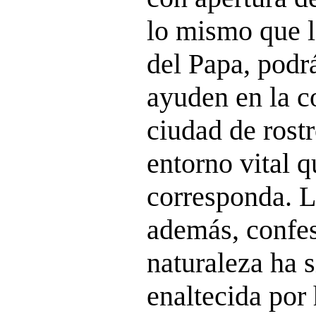
lo mismo que l
del Papa, podr
ayuden en la c
ciudad de rost
entorno vital 
corresponda. L
además, confe
naturaleza ha 
enaltecida por