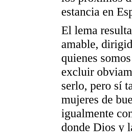
estancia en Es
El lema result
amable, dirigid
quienes somos 
excluir obviam
serlo, pero sí 
mujeres de bu
igualmente con
donde Dios y 