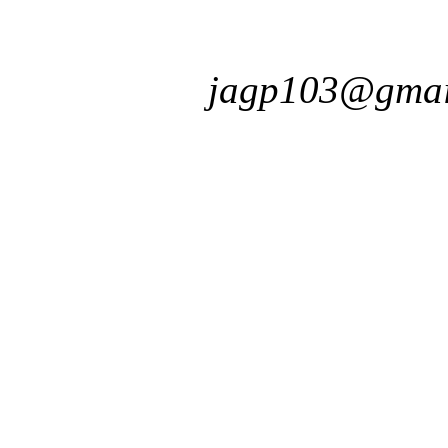
jagp103@gmai