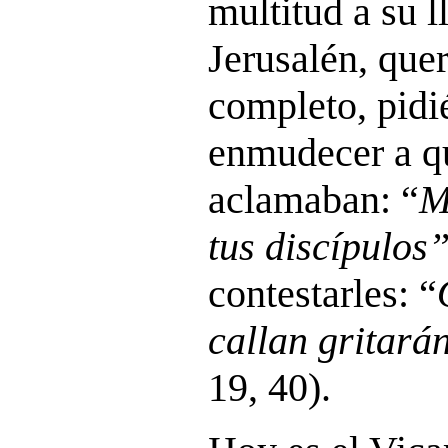
multitud a su l
Jerusalén, quer
completo, pidi
enmudecer a qu
aclamaban: “
M
tus discípulos
contestarles: “
callan gritará
19, 40).