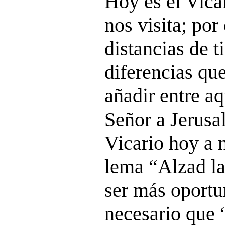
Hoy es el Vica
nos visita; por
distancias de t
diferencias que
añadir entre aq
Señor a Jerusal
Vicario hoy a n
lema “Alzad l
ser más oportu
necesario que “