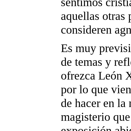
sentimos crist
aquellas otras
consideren agn
Es muy previsi
de temas y ref
ofrezca León X
por lo que vie
de hacer en la
magisterio qu
exposición abie