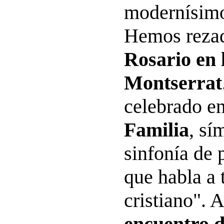
modernísimo
Hemos reza
Rosario en 
Montserrat
celebrado e
Familia
, sí
sinfonía de 
que habla a 
cristiano". 
encuentro d