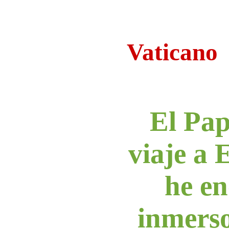
Vaticano
El Pap
viaje a
he e
inmerso