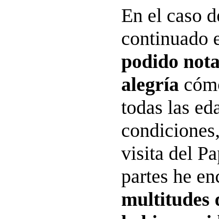
En el caso d
continuado e
podido nota
alegría
cómo
todas las ed
condiciones,
visita del P
partes he en
multitudes