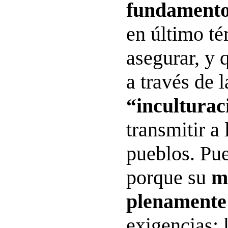
fundamento 
en último t
asegurar, y 
a través de 
“inculturac
transmitir a 
pueblos. Pu
porque su
m
plenamente
exigencias: 