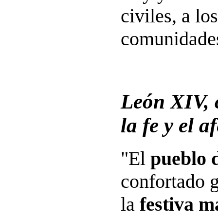
civiles, a lo
comunidades
León XIV, 
la fe y el a
"El
pueblo 
confortado 
la
festiva m