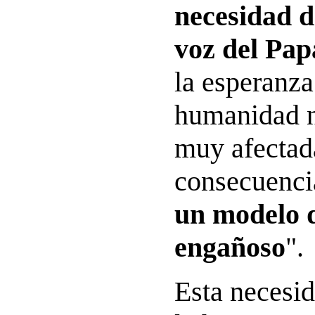
necesidad d
voz del Pap
la esperanza
humanidad n
muy afectada
consecuenc
un modelo d
engañoso
".
Esta necesi