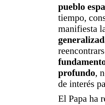
pueblo espa
tiempo, con
manifiesta l
generalizad
reencontrars
fundamento
profundo
, 
de interés pa
El Papa ha r