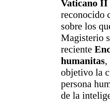
Vaticano II
reconocido 
sobre los qu
Magisterio s
reciente
Enc
humanitas
,
objetivo la 
persona hum
de la intelig