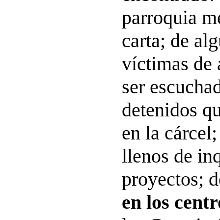
parroquia me
carta; de al
víctimas de
ser escuchad
detenidos q
en la cárcel
llenos de in
proyectos; d
en los cent