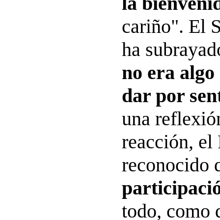
la bienveni
cariño". El 
ha subrayad
no era algo
dar por sen
una reflexió
reacción, el
reconocido 
participaci
todo, como 