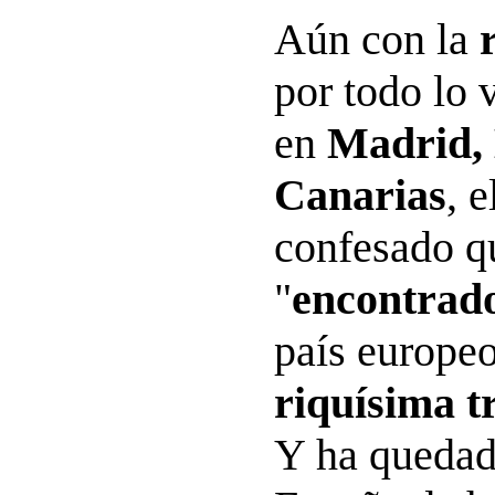
Aún con la
por todo lo 
en
Madrid, 
Canarias
, 
confesado q
"
encontrad
país europe
riquísima t
Y ha quedad