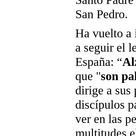
San Pedro.
Ha vuelto a i
a seguir el l
España: “
Al
que "
son pa
dirige a sus
discípulos p
ver en las p
multitudes 