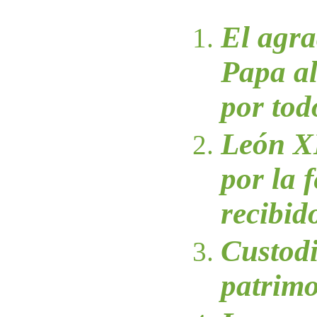
El agra
Papa al
por tod
León X
por la f
recibid
Custodi
patrim