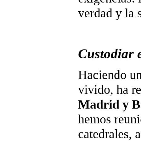
verdad y la s
Custodiar 
Haciendo un
vivido, ha r
Madrid y B
hemos reuni
catedrales, 