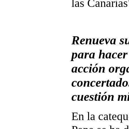
las Canarias
Renueva s
para hacer
acción org
concertado
cuestión m
En la catequ