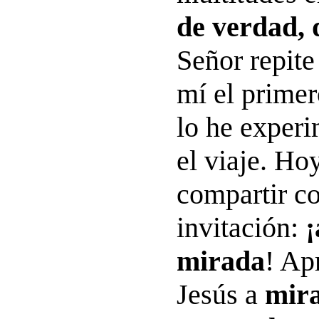
de verdad, 
Señor repite
mí el primer
lo he exper
el viaje. Ho
compartir co
invitación:
¡
mirada
! Ap
Jesús a
mira