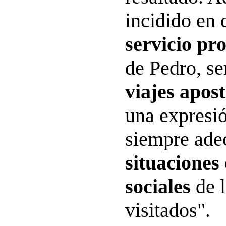
incidido en 
servicio pr
de Pedro, se
viajes apost
una expresió
siempre ade
situaciones 
sociales
de l
visitados".