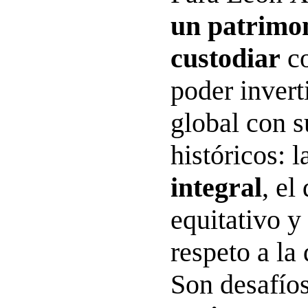
un patrimo
custodiar
co
poder invert
global con s
históricos: 
integral
, el
equitativo y 
respeto a la
Son desafío