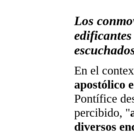
Los conmo
edificantes
escuchado
En el contex
apostólico 
Pontífice de
percibido, "
diversos en