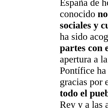
España de h
conocido
no
sociales y c
ha sido aco
partes con 
apertura a l
Pontífice ha
gracias por 
todo el pue
Rey y a las 