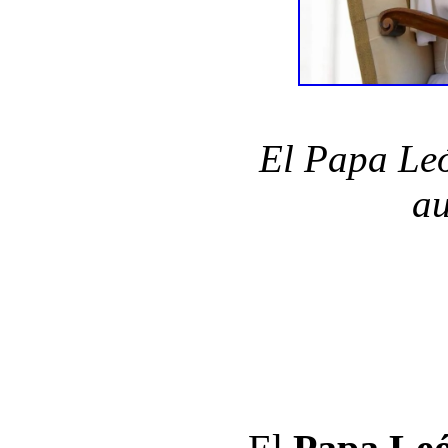
El Papa Leó
au