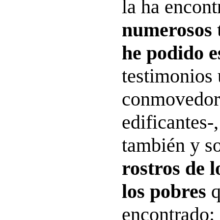
la ha encont
numerosos 
he podido 
testimonios
conmovedore
edificantes-
también y so
rostros de 
los pobres
q
encontrado: 