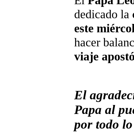
El
Papa Le
dedicado la
este miérco
hacer balan
viaje apost
El agradec
Papa al pu
por todo lo