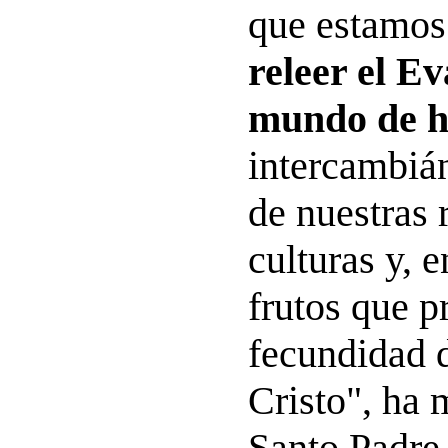
que estamos
releer el Ev
mundo de 
intercambiá
de nuestras 
culturas y, e
frutos que p
fecundidad 
Cristo", ha 
Santo Padre 