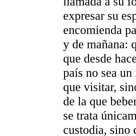
llamada a su f
expresar su es
encomienda pa
y de mañana: q
que desde hace
país no sea un
que visitar, si
de la que bebe
se trata únicam
custodia, sino 