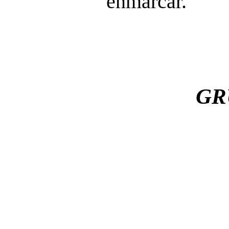
enmarcar.
GR