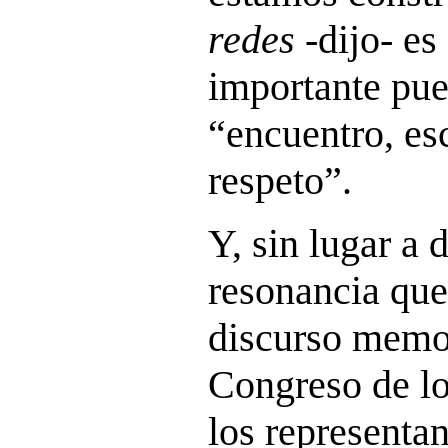
redes
-dijo- es
importante pue
“encuentro, es
respeto”.
Y, sin lugar a 
resonancia que
discurso memor
Congreso de lo
los representan