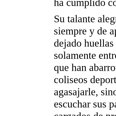
ha cumplido co
Su talante ale
siempre y de a
dejado huellas
solamente entre
que han abarrot
coliseos deport
agasajarle, si
escuchar sus p