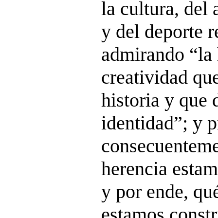
la cultura, del
y del deporte 
admirando “la 
creatividad que
historia y que 
identidad”; y 
consecuenteme
herencia estam
y por ende, qu
estamos const