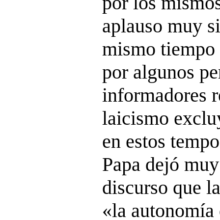
por los mismos
aplauso muy sig
mismo tiempo 
por algunos pe
informadores r
laicismo exclu
en estos tempo
Papa dejó muy 
discurso que l
«la autonomía 