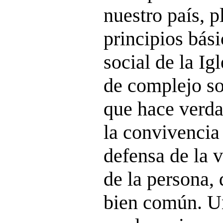
nuestro país, 
principios bás
social de la Ig
de complejo so
que hace verd
la convivencia
defensa de la v
de la persona, d
bien común. U