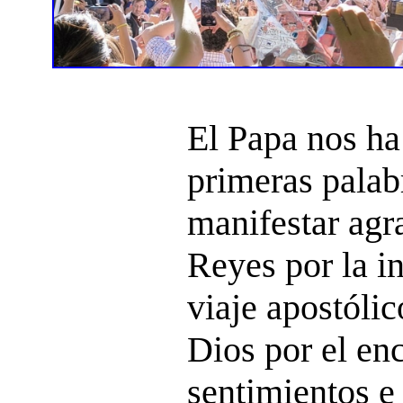
El Papa nos ha
primeras palab
manifestar agr
Reyes por la in
viaje apostólic
Dios por el en
sentimientos e 