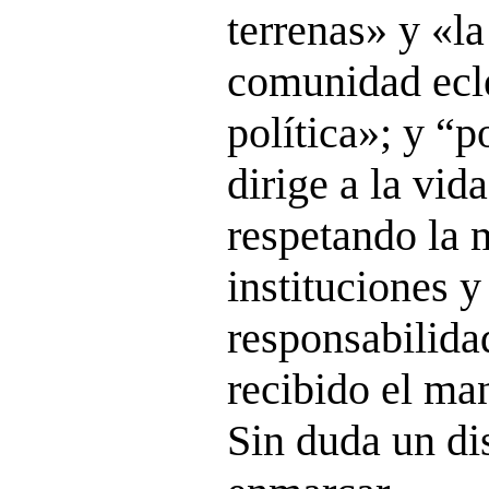
terrenas» y «la
comunidad ecl
política»; y “p
dirige a la vid
respetando la 
instituciones y
responsabilida
recibido el man
Sin duda un di