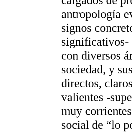
cargados de p
antropología e
signos concret
significativos-
con diversos á
sociedad, y s
directos, clar
valientes -supe
muy corrientes
social de “lo p