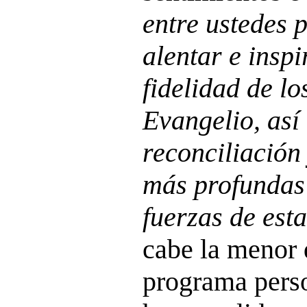
entre ustedes 
alentar e insp
fidelidad de lo
Evangelio, as
reconciliación
más profundas 
fuerzas de est
cabe la menor 
programa perso