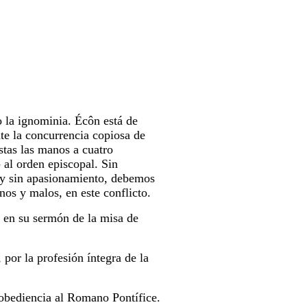
 la ignominia. Écôn está de
nte la concurrencia copiosa de
estas las manos a cuatro
 al orden episcopal. Sin
a y sin apasionamiento, debemos
nos y malos, en este conflicto.
i en su sermón de la misa de
, por la profesión íntegra de la
 obediencia al Romano Pontífice.