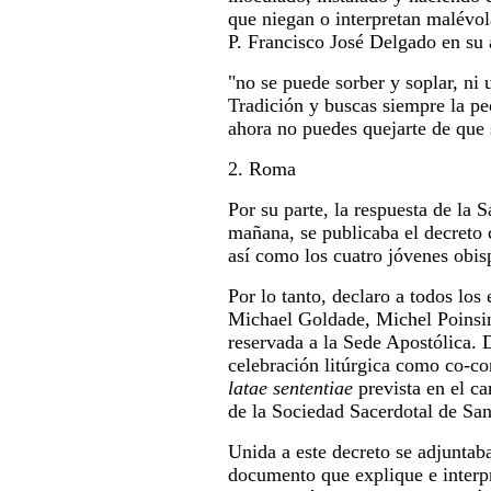
que niegan o interpretan malévol
P. Francisco José Delgado en su 
"no se puede sorber y soplar, ni 
Tradición y buscas siempre la p
ahora no puedes quejarte de que 
2. Roma
Por su parte, la respuesta de la 
mañana, se publicaba el decret
así como los cuatro jóvenes obisp
Por lo tanto, declaro a todos lo
Michael Goldade, Michel Poinsi
reservada a la Sede Apostólica. 
celebración litúrgica como co-co
latae sententiae
prevista en el c
de la Sociedad Sacerdotal de San
Unida a este decreto se adjuntab
documento que explique e interp