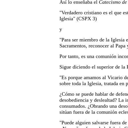
Así lo enseñaba el
Catecismo de
"Verdadero cristiano es el que es
Iglesia" (CSPX 3)
y
"Para ser miembro de la Iglesia e
Sacramentos, reconocer al Papa y
Por tanto, es una comunión incom
Sigue diciendo el superior de l
"Es porque amamos al Vicario de
sobre toda la Iglesia, tratada en 
¿Cómo se puede hablar de defende
desobediencia y deslealtad? La i
consumados. ¿Obrando una desobe
sitúan fuera de la comunión ecle
"Puede alguien salvarse fuera de