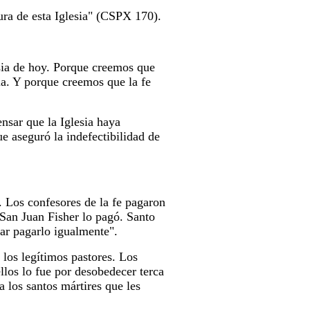
ura de esta Iglesia" (CSPX 170).
sia de hoy. Porque creemos que
a. Y porque creemos que la fe
ensar que la Iglesia haya
 aseguró la indefectibilidad de
. Los confesores de la fe pagaron
 San Juan Fisher lo pagó. Santo
r pagarlo igualmente".
 los legítimos pastores. Los
llos lo fue por desobedecer terca
a los santos mártires que les