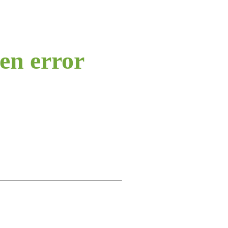
 en error