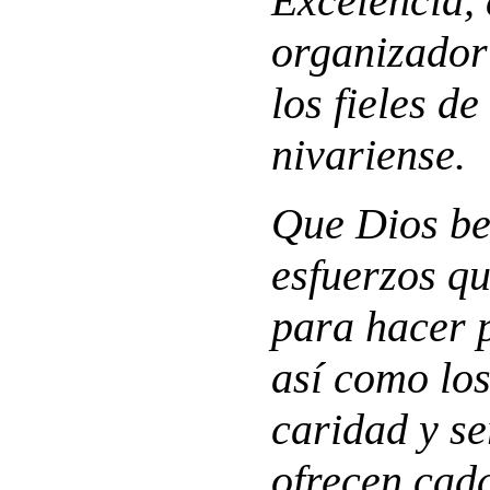
Excelencia, 
organizador 
los fieles de
nivariense.
Que Dios be
esfuerzos qu
para hacer p
así como los
caridad y se
ofrecen cad