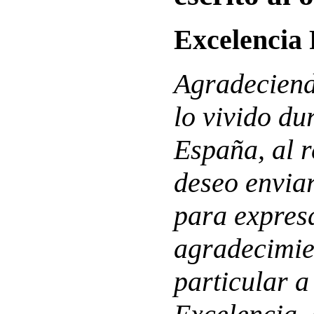
Excelencia
Agradeciend
lo vivido du
España, al 
deseo enviar
para expres
agradecimie
particular a