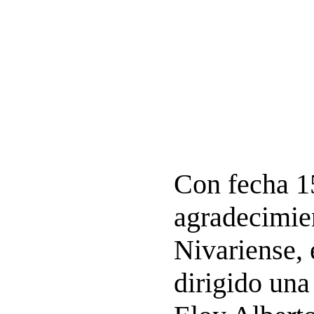
Con fecha 15
agradecimien
Nivariense, 
dirigido una