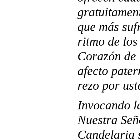
gratuitament
que más sufr
ritmo de los
Corazón de 
afecto pater
rezo por ust
Invocando la
Nuestra Señ
Candelaria 