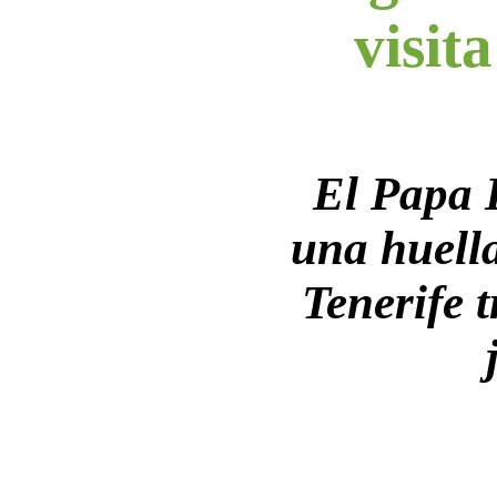
visita
El Papa 
una huell
Tenerife t