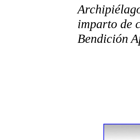
Archipiélago
imparto de 
Bendición A