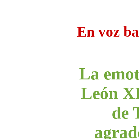
En voz ba
La emot
León XI
de 
agrad