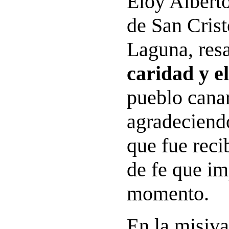
Eloy Alberto
de San Crist
Laguna, res
caridad y el
pueblo cana
agradeciendo
que fue recib
de fe que i
momento.
En la misiv