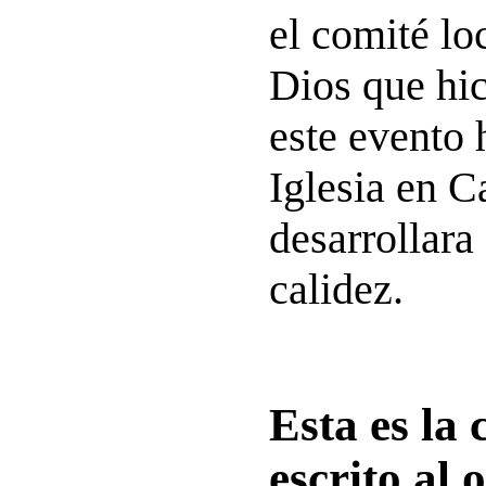
el comité lo
Dios que hic
este evento 
Iglesia en C
desarrollara
calidez.
Esta es la 
escrito al 