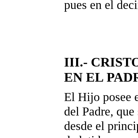
pues en el deci
III.- CRIS
EN EL PAD
El Hijo posee 
del Padre, que
desde el princi