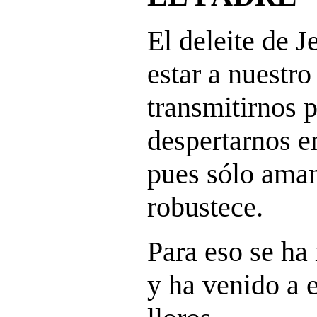
El deleite de J
estar a nuestro
transmitirnos p
despertarnos en
pues sólo ama
robustece.
Para eso se ha
y ha venido a 