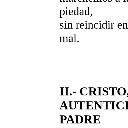
piedad,
sin reincidir e
mal.
II.- CRISTO
AUTENTIC
PADRE