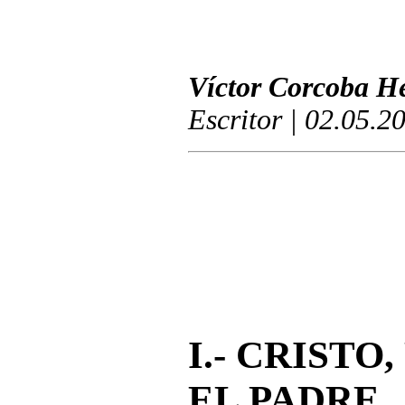
Víctor Corcoba H
Escritor | 02.05.2
I.- CRISTO
EL PADRE