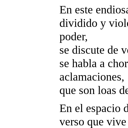
En este endio
dividido y vio
poder,
se discute de 
se habla a cho
aclamaciones,
que son loas d
En el espacio d
verso que vive 