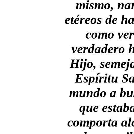
mismo, nar
etéreos de ha
como ver
verdadero 
Hijo, semeja
Espíritu Sa
mundo a bus
que estaba
comporta alc