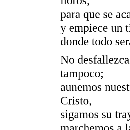
lloros,
para que se ac
y empiece un t
donde todo ser
No desfallezca
tampoco;
aunemos nuestr
Cristo,
sigamos su tra
marchemos a la