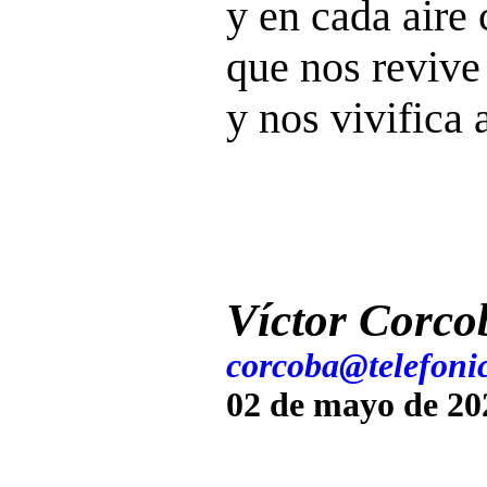
y en cada aire
que nos revive 
y nos vivifica 
Víctor Corco
corcoba@telefonic
02 de mayo de 20