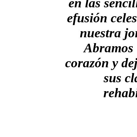
en las sencil
efusión cele
nuestra jo
Abramos l
corazón y de
sus cl
rehabi