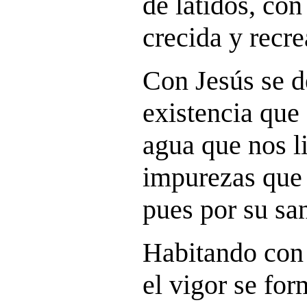
de latidos, con
crecida y recr
Con Jesús se de
existencia que
agua que nos l
impurezas que 
pues por su sa
Habitando con 
el vigor se fo