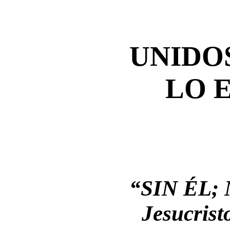
UNIDOS
LO 
“SIN ÉL;
Jesucristo