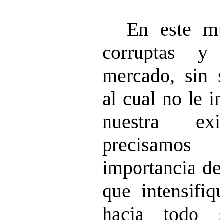
En este m
corruptas y
mercado, sin s
al cual no le i
nuestra exi
precisamo
importancia de
que intensifiq
hacia todo 