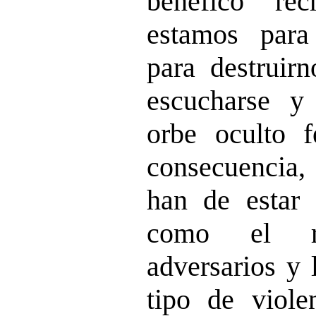
benéfico re
estamos para
para destruirn
escucharse y
orbe oculto 
consecuencia
han de estar 
como el r
adversarios y 
tipo de viole