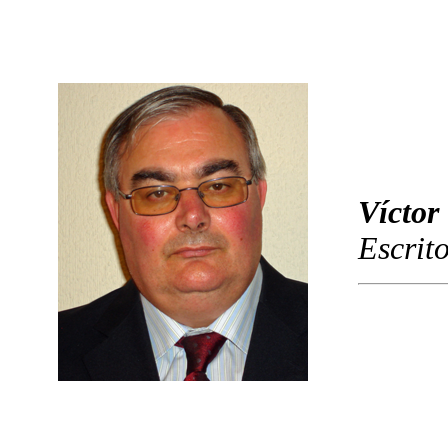
Víctor
Escrit