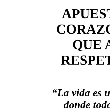
APUES
CORAZÓ
QUE 
RESPE
“La vida es u
donde tod