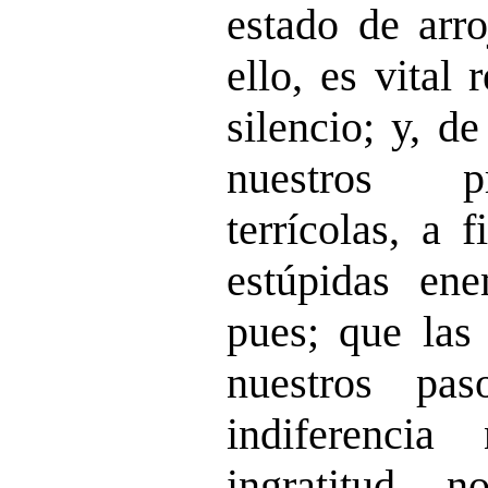
estado de arro
ello, es vital
silencio; y, d
nuestros p
terrícolas, a 
estúpidas ene
pues; que las 
nuestros pa
indiferenci
ingratitud 