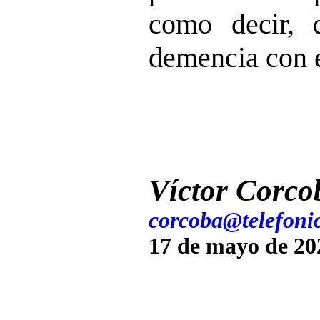
como decir, 
demencia con e
Víctor Corco
corcoba@telefonic
17 de mayo de 20