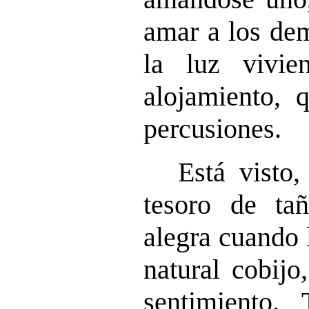
amar a los dem
la luz vivie
alojamiento, 
percusiones.
Está visto
tesoro de tañ
alegra cuando 
natural cobijo
sentimiento.