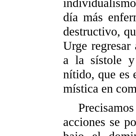
individualism
día más enfer
destructivo, q
Urge regresar 
a la sístole y
nítido, que es 
mística en co
Precisam
acciones se p