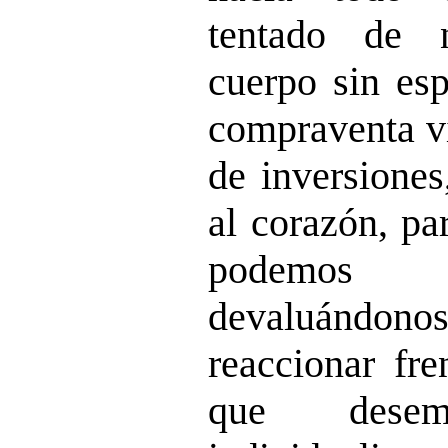
tentado de 
cuerpo sin esp
compraventa vi
de inversiones
al corazón, pa
podemos
devaluánd
reaccionar fre
que dese