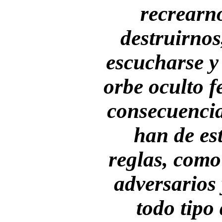
recrearn
destruirnos
escucharse y
orbe oculto 
consecuencia
han de es
reglas, como 
adversarios 
todo tipo 