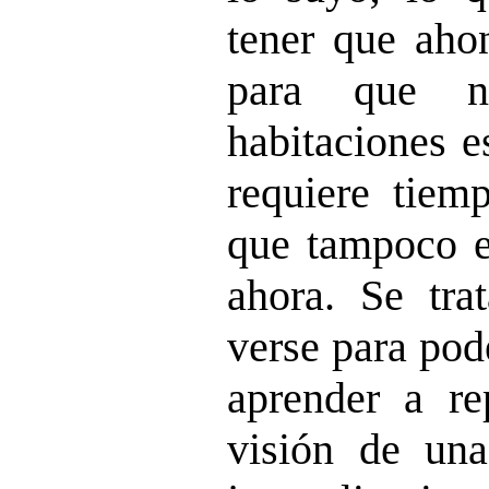
tener que ahon
para que nue
habitaciones e
requiere tiemp
que tampoco e
ahora. Se tra
verse para pod
aprender a re
visión de una