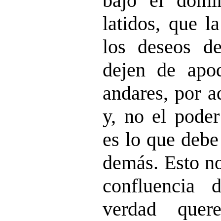
bajo el domi
latidos, que l
los deseos de
dejen de apod
andares, por a
y, no el poder
es lo que debe
demás. Esto no
confluencia 
verdad quer