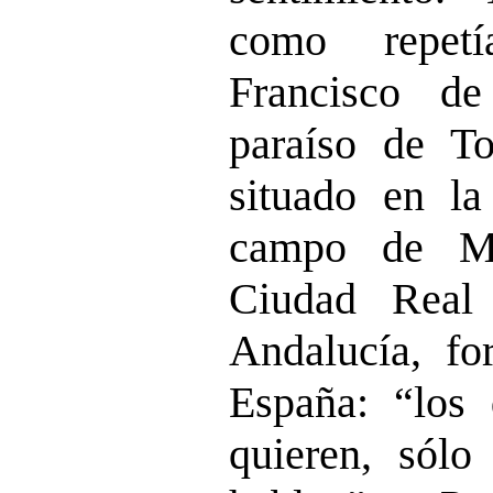
como repetí
Francisco d
paraíso de T
situado en la
campo de Mo
Ciudad Real
Andalucía, fo
España: “los
quieren, sólo