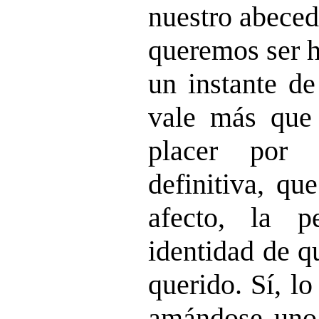
nuestro abeceda
queremos ser h
un instante de
vale más que
placer por 
definitiva, qu
afecto, la p
identidad de q
querido. Sí, l
amándose uno