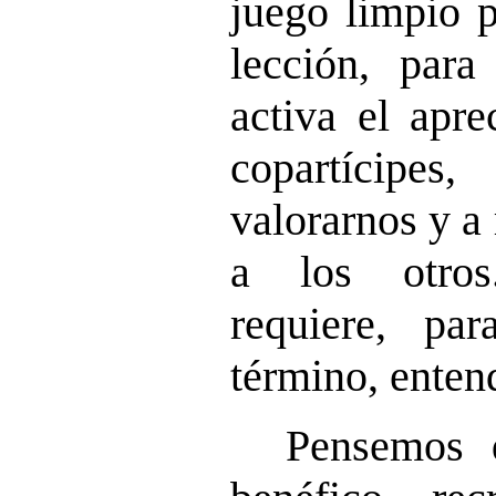
juego limpio 
lección, par
activa el apre
copartícipe
valorarnos y a
a los otros
requiere, pa
término, enten
Pensemos 