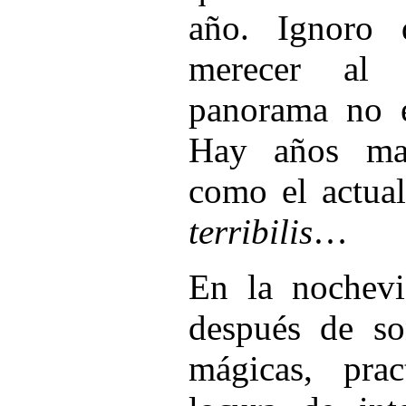
año. Ignoro
merecer al 
panorama no 
Hay años mal
como el actual
terribilis
…
En la nochevi
después de so
mágicas, prac