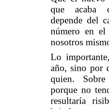
que acaba d
depende del c
número en el 
nosotros mism
Lo importante
año, sino por 
quien. Sobre
porque no tend
resultaría ris