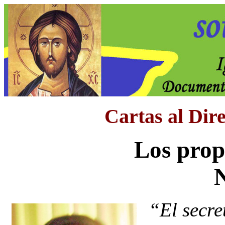
Cartas al Dir
Los prop
“El secre