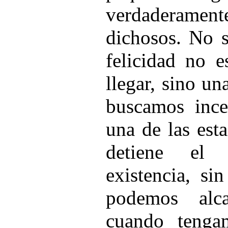
verdaderam
dichosos. No s
felicidad no e
llegar, sino un
buscamos ince
una de las est
detiene el 
existencia, si
podemos alc
cuando tenga