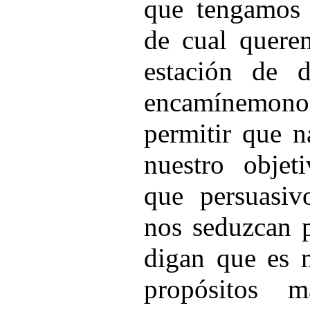
que tengamos l
de cual quere
estación de d
encamínemono
permitir que n
nuestro objet
que persuasiv
nos seduzcan p
digan que es 
propósitos 