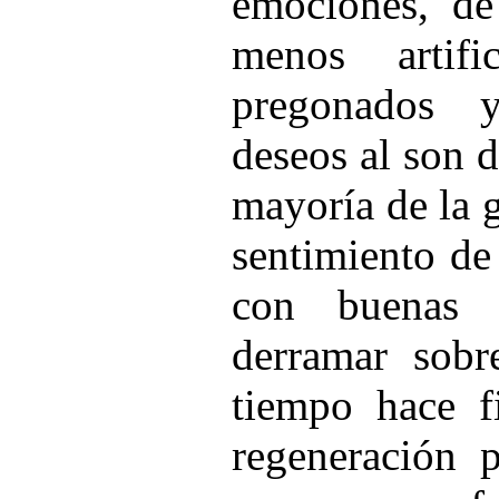
emociones, de
menos artifi
pregonados 
deseos al son d
mayoría de la 
sentimiento de
con buenas p
derramar sobr
tiempo hace f
regeneración p