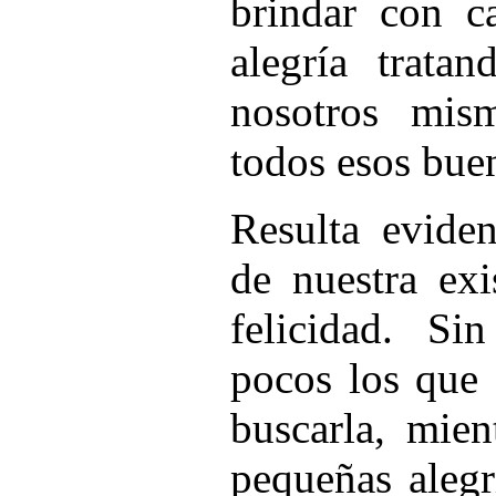
brindar con c
alegría trata
nosotros mis
todos esos bue
Resulta eviden
de nuestra exi
felicidad. S
pocos los que
buscarla, mien
pequeñas alegr