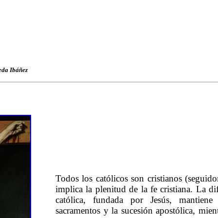
eda Ibáñez
Todos los católicos son cristianos (seguidor
implica la plenitud de la fe cristiana. La di
católica, fundada por Jesús, mantiene 
sacramentos y la sucesión apostólica, mient