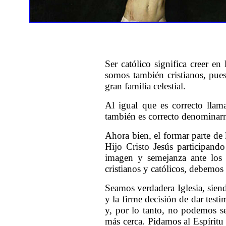
Ser católico significa creer en
somos también cristianos, pue
gran familia celestial.
Al igual que
es correcto lla
también es correcto denominarn
Ahora bien, el formar parte de 
Hijo Cristo Jesús participand
imagen y semejanza ante los 
cristianos y católicos, debemos 
Seamos verdadera Iglesia, sien
y la firme decisión de dar tes
y, por lo tanto, no podemos se
más cerca.
Pidamos al Espíritu 