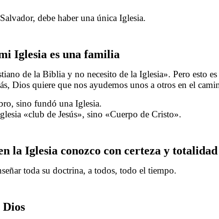
 Salvador, debe haber una única Iglesia.
mi Iglesia es una familia
ano de la Biblia y no necesito de la Iglesia». Pero esto es 
s, Dios quiere que nos ayudemos unos a otros en el camin
bro, sino fundó una Iglesia.
Iglesia «club de Jesús», sino «Cuerpo de Cristo».
en la Iglesia conozco con certeza y totalidad
señar toda su doctrina, a todos, todo el tiempo.
e Dios