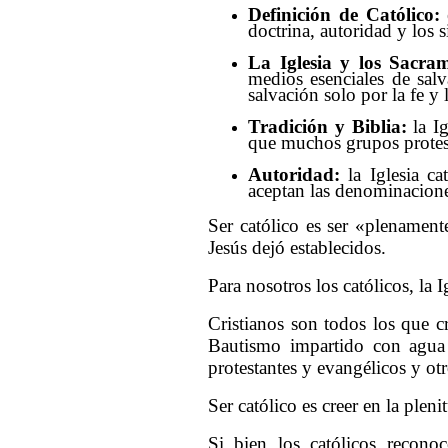
Definición de Católico:
e
doctrina, autoridad y los 
La Iglesia y los Sacra
medios esenciales de salv
salvación solo por la fe y 
Tradición y Biblia:
la Ig
que muchos grupos protest
Autoridad:
la Iglesia ca
aceptan las denominacione
Ser católico es ser «plenament
Jesús dejó establecidos.
Para nosotros los católicos, la I
Cristianos son todos los que c
Bautismo impartido con agua
protestantes y evangélicos y otr
Ser católico es creer en la plenit
Si bien los católicos recono