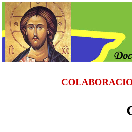
COLABORACI
C