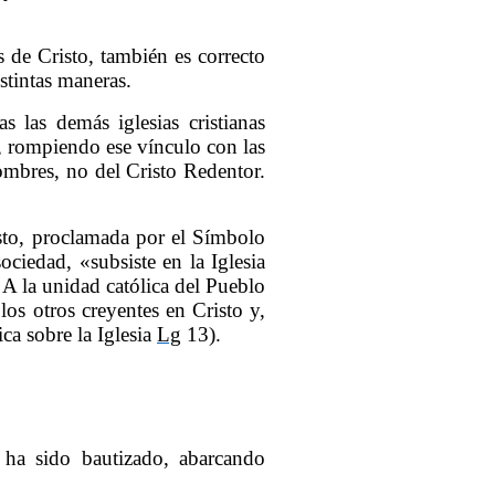
s de Cristo, también es correcto
stintas maneras.
as las demás iglesias cristianas
a, rompiendo ese vínculo con las
hombres, no del Cristo Redentor.
risto, proclamada por el Símbolo
ciedad, «subsiste en la Iglesia
 A la unidad católica del Pueblo
os otros creyentes en Cristo y,
ca sobre la Iglesia
Lg
13).
 ha sido bautizado, abarcando