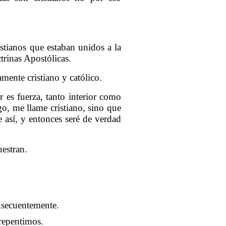
istianos que estaban unidos a la
trinas Apostólicas.
mente cristiano y católico.
 es fuerza, tanto interior como
go, me llame cristiano, sino que
 así, y entonces seré de verdad
estran.
nsecuentemente.
repentimos.