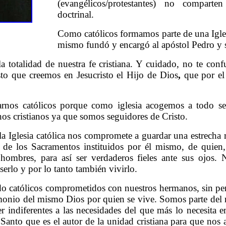
(evangélicos/protestantes) no comparte
doctrinal.
Como católicos formamos parte de una Igles
mismo fundó y encargó al apóstol Pedro y s
 la totalidad de nuestra fe cristiana. Y cuidado,
no te conf
sto que creemos en Jesucristo el Hijo de Dios
,
que por el
marnos católicos porque como iglesia acogemos a todo se
os cristianos ya que somos seguidores de Cristo.
la Iglesia católica nos compromete a guardar una estrecha 
o de los Sacramentos instituidos por él mismo, de quie
hombres, para así ser verdaderos fieles ante sus ojos.
N
serlo y por lo tanto también vivirlo.
do católicos comprometidos con nuestros hermanos, sin pen
timonio del mismo Dios por quien se vive.
Somos parte del
r indiferentes a las necesidades del que más lo necesita
Santo que es el autor de la unidad cristiana para que nos 