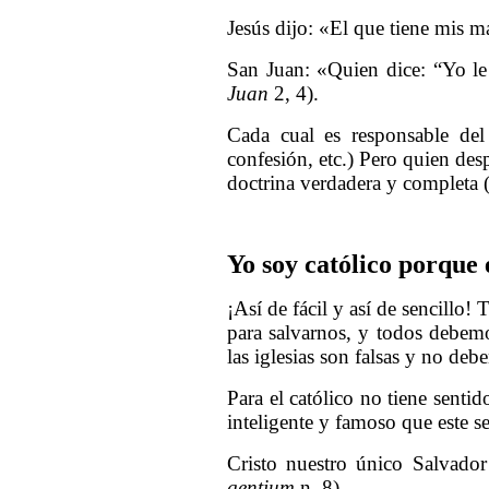
Jesús dijo: «El que tiene mis 
San Juan: «Quien dice: “Yo le
Juan
2, 4).
Cada cual es responsable del
confesión, etc.) Pero quien desp
doctrina verdadera y completa (o
Yo soy católico porque 
¡Así de fácil y así de sencillo!
para salvarnos, y todos debemo
las iglesias son falsas y no de
Para el católico no tiene senti
inteligente y famoso que este se
Cristo nuestro único Salvador i
gentium
n. 8).