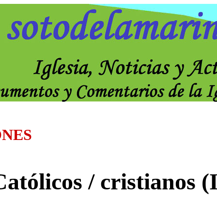
ONES
atólicos / cristianos (