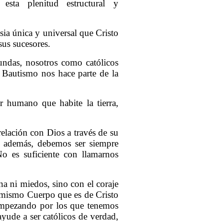
n esta plenitud estructural y
ia única y universal que Cristo
us sucesores.
undas, nosotros como católicos
 Bautismo nos hace parte de la
r humano que habite la tierra,
relación con Dios a través de su
n, además, debemos ser siempre
o es suficiente con llamarnos
a ni miedos, sino con el coraje
 mismo Cuerpo que es de Cristo
 empezando por los que tenemos
ayude a ser católicos de verdad,