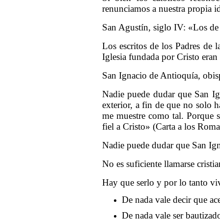
renunciamos a nuestra propia id
San Agustín, siglo IV: «Los de
Los escritos de los Padres de l
Iglesia fundada por Cristo eran
San Ignacio de Antioquía, obisp
Nadie puede dudar que San Igna
exterior, a fin de que no solo 
me muestre como tal. Porque si
fiel a Cristo» (Carta a los Roman
Nadie puede dudar que San Igna
No es suficiente llamarse cristi
Hay que serlo y por lo tanto viv
De nada vale decir que a
De nada vale ser bautizad