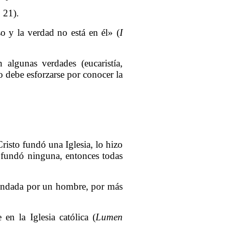
 21).
 y la verdad no está en él» (
I
algunas verdades (eucaristía,
no debe esforzarse por conocer la
Cristo fundó una Iglesia, lo hizo
 fundó ninguna, entonces todas
a fundada por un hombre, por más
 en la Iglesia católica (
Lumen