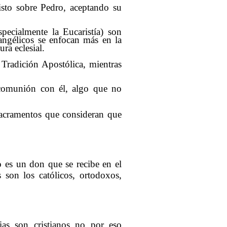
isto sobre Pedro, aceptando su
specialmente la Eucaristía) son
angélicos se enfocan más en la
ura eclesial.
 Tradición Apostólica, mientras
 comunión con él, algo que no
 sacramentos que consideran que
o es un don que se recibe en el
 son los católicos, ortodoxos,
ias son cristianos no por eso