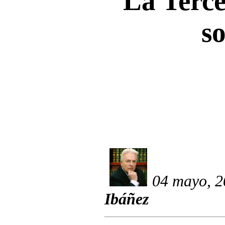
La Terc
s
04 mayo, 2
Ibáñez