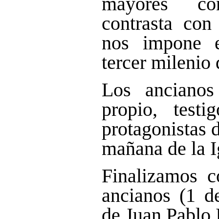
mayores co
contrasta con
nos impone e
tercer milenio 
Los ancianos
propio, testi
protagonistas 
mañana de la I
Finalizamos c
ancianos (1 d
de Juan Pablo I