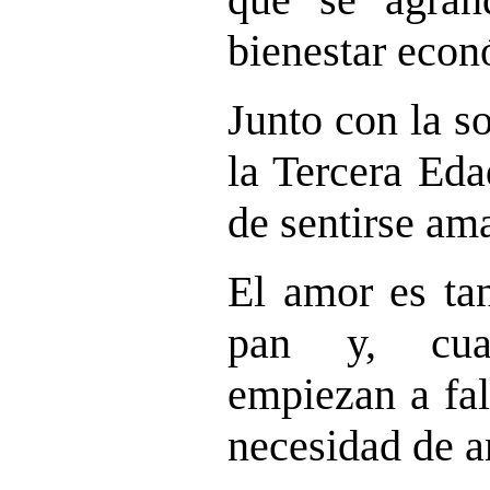
bienestar econ
Junto con la s
la Tercera Eda
de sentirse am
El amor es ta
pan y, cua
empiezan a fal
necesidad de a