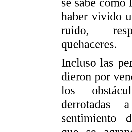
se sabe cómo l
haber vivido u
ruido, resp
quehaceres.
Incluso las pe
dieron por ven
los obstácu
derrotadas 
sentimiento 
que se agran