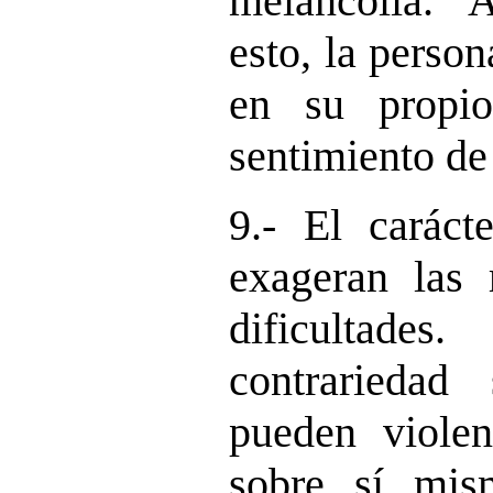
melancolía. 
esto, la person
en su propi
sentimiento de
9.- El caráct
exageran las 
dificultade
contrariedad
pueden violen
sobre sí mis