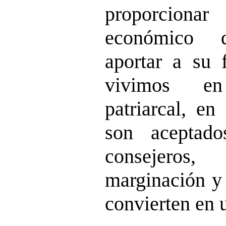
proporcion
económico q
aportar a su 
vivimos e
patriarcal, en
son aceptad
consejero
marginación y 
convierten en 