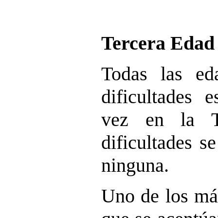
Tercera Edad
Todas las ed
dificultades e
vez en la T
dificultades s
ninguna.
Uno de los más