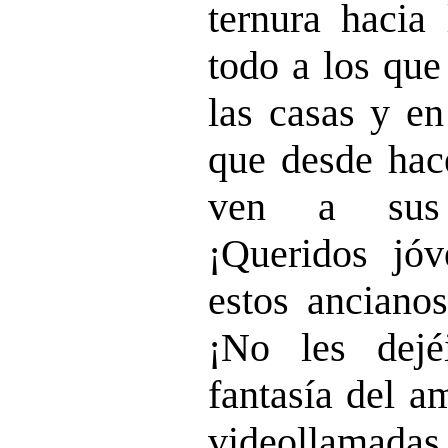
ternura hacia 
todo a los que
las casas y en
que desde ha
ven a sus 
¡Queridos jó
estos ancianos
¡No les dejé
fantasía del a
videollamadas