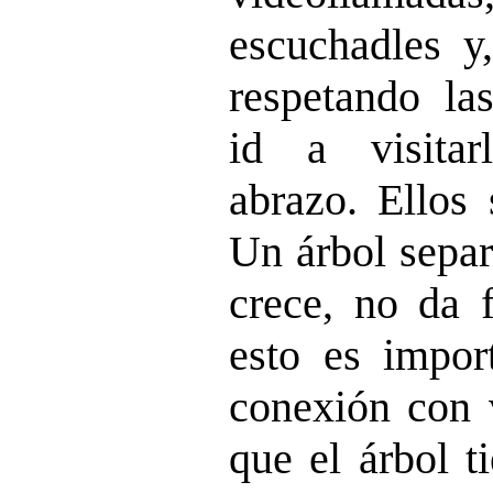
escuchadles y
respetando las
id a visitar
abrazo. Ellos 
Un árbol separ
crece, no da f
esto es impor
conexión con v
que el árbol t