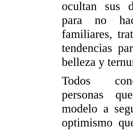
ocultan sus 
para no hac
familiares, tr
tendencias par
belleza y ternu
Todos con
personas qu
modelo a segu
optimismo qu