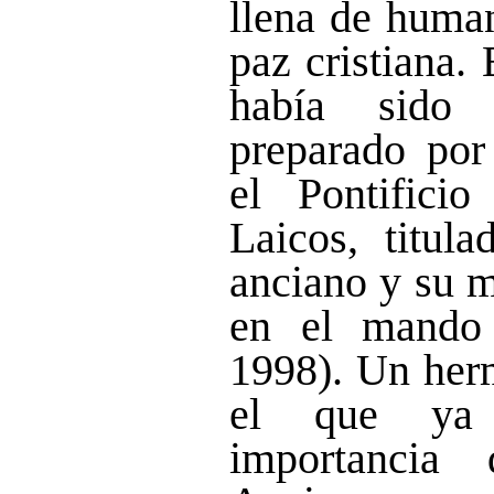
llena de huma
paz cristiana.
había sido
preparado por
el Pontifici
Laicos, titul
anciano y su m
en el mando
1998). Un her
el que ya 
importancia