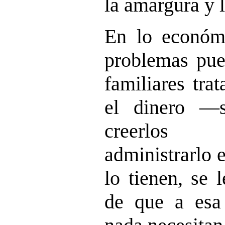
la amargura y 
En lo económ
problemas pue
familiares tra
el dinero —
creerlos
administrarlo 
lo tienen, se 
de que a esa