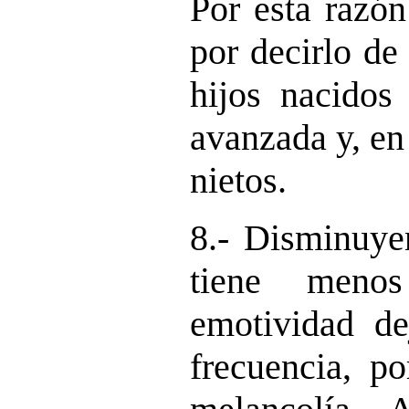
Por esta razó
por decirlo d
hijos nacidos
avanzada y, en
nietos.
8.- Disminuyen
tiene meno
emotividad de
frecuencia, po