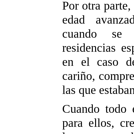
Por otra parte
edad avanza
cuando se 
residencias es
en el caso d
cariño, compre
las que estaba
Cuando todo e
para ellos, cr