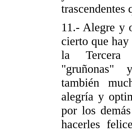
trascendentes 
11.- Alegre y 
cierto que hay
la Tercer
"gruñonas" 
también muc
alegría y opt
por los demás
hacerles felic