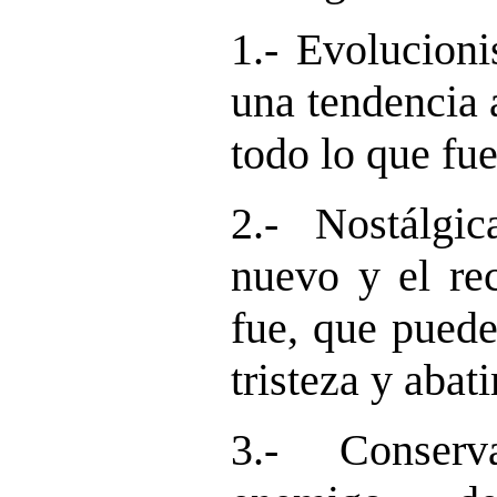
1.- Evolucioni
una tendencia 
todo lo que fue
2.- Nostálg
nuevo y el re
fue, que puede
tristeza y abat
3.- Conserv