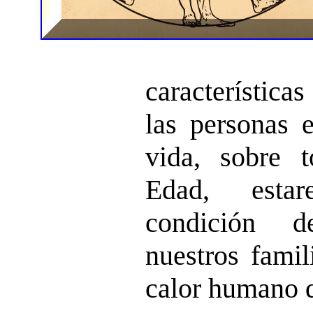
característica
las personas 
vida, sobre 
Edad, esta
condición 
nuestros famil
calor humano q