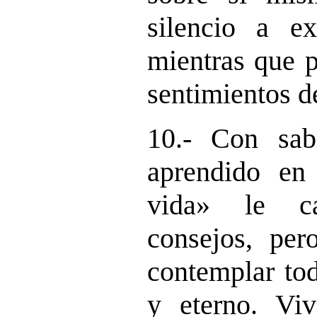
silencio a e
mientras que p
sentimientos d
10.- Con sab
aprendido en
vida» le ca
consejos, per
contemplar tod
y eterno. Vi