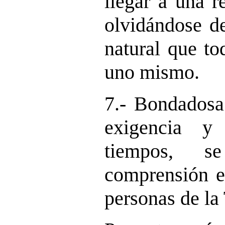
llegar a una r
olvidándose de
natural que to
uno mismo.
7.- Bondadosa
exigencia y
tiempos, s
comprensión e
personas de la