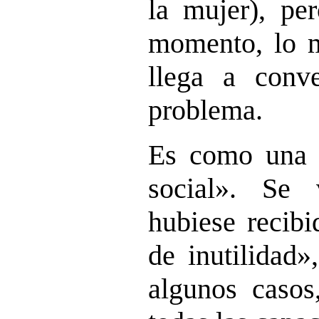
la mujer), pe
momento, lo 
llega a conve
problema.
Es como una 
social». Se
hubiese recibi
de inutilidad»
algunos casos