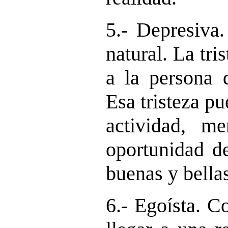
5.- Depresiva
natural. La tri
a la persona 
Esa tristeza p
actividad, m
oportunidad de
buenas y bellas
6.- Egoísta. C