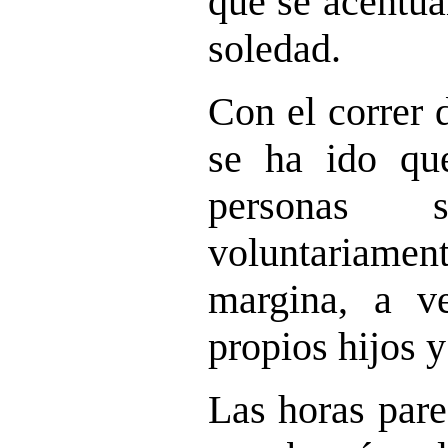
que se acentúa
soledad.
Con el correr 
se ha ido qu
personas 
voluntariam
margina, a v
propios hijos y
Las horas pare