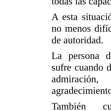
todas las capac
A esta situaci
no menos difíc
de autoridad.
La persona d
sufre cuando d
admiraci
agradecimiento
También c