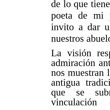
de lo que tien
poeta de mi p
invito a dar 
nuestros abuelo
La visión res
admiración ant
nos muestran l
antigua tradic
que se subr
vinculación