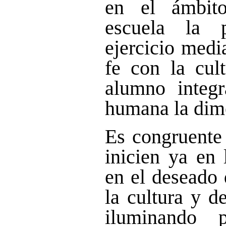
en el ámbit
escuela la 
ejercicio medi
fe con la cult
alumno integ
humana la dime
Es congruente
inicien ya en 
en el deseado 
la cultura y d
iluminando p