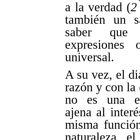
a la verdad (
2
también un s
saber que
expresiones 
universal.
A su vez, el di
razón y con la 
no es una es
ajena al inter
misma función
naturaleza e