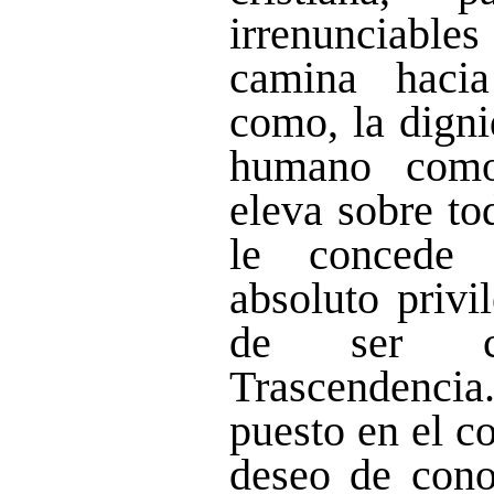
irrenunciable
camina hacia
como, la digni
humano como
eleva sobre to
le concede 
absoluto privi
de ser c
Trascendencia
puesto en el c
deseo de cono