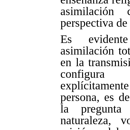
asimilación 
perspectiva de 
Es eviden
asimilación to
en la transmis
configur
explícitamen
persona, es de
la pregunta
naturaleza, v