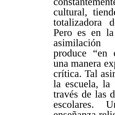
constantement
cultural, tien
totalizadora 
Pero es en la
asimilación
produce “en 
una manera exp
crítica. Tal as
la escuela, la
través de las d
escolares. 
enseñanza reli