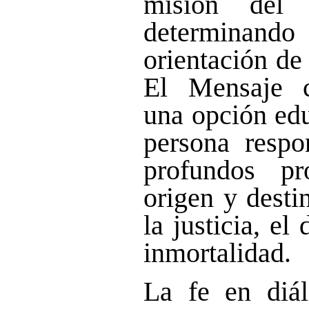
misión del
determin
orientación de
El Mensaje cr
una opción edu
persona resp
profundos p
origen y destin
la justicia, el
inmortalidad.
La fe en diál