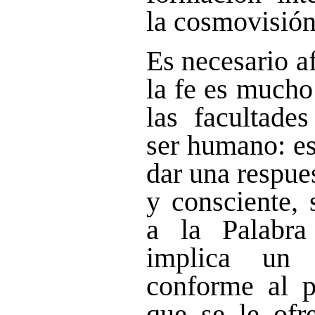
la cosmovisión 
Es necesario a
la fe es mucho
las facultade
ser humano: es
dar una respue
y consciente, 
a la Palabr
implica un
conforme al p
que se le ofre