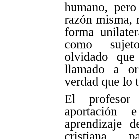
humano, pero 
razón misma, 
forma unilate
como sujet
olvidado que
llamado a or
verdad que lo 
El profesor
aportación 
aprendizaje d
cristiana, 