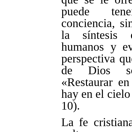
puede ten
conciencia, si
la síntesis 
humanos y ev
perspectiva qu
de Dios s
«Restaurar en
hay en el cielo 
10).
La fe cristian