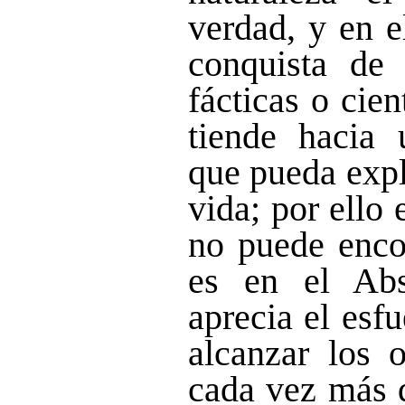
verdad, y en e
conquista de 
fácticas o cie
tiende hacia 
que pueda expl
vida; por ello
no puede encon
es en el Abs
aprecia el esf
alcanzar los 
cada vez más d