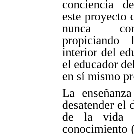
conciencia d
este proyecto 
nunca com
propiciando 
interior del e
el educador de
en sí mismo p
La enseñanza
desatender el d
de la vida 
conocimiento 