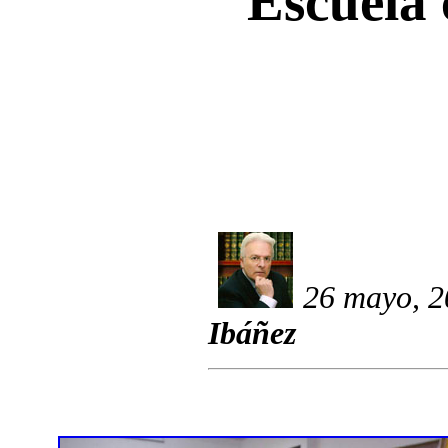
Escuela c
26 mayo, 2
Ibáñez