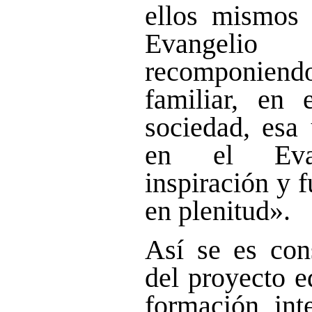
ellos mismos l
Evangeli
recomponie
familiar, en 
sociedad, esa
en el Evan
inspiración y f
en plenitud».
Así se es con
del proyecto e
formación int