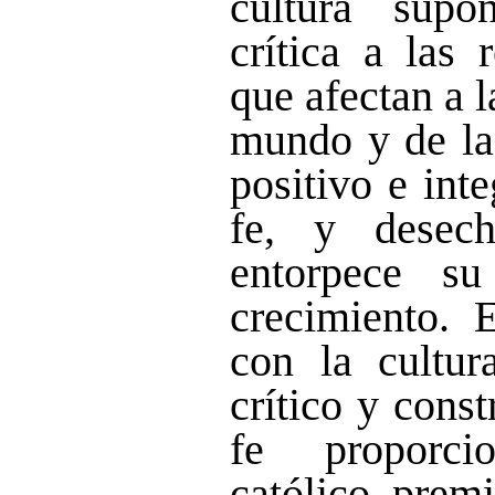
cultura supo
crítica a las 
que afectan a l
mundo y de la
positivo e int
fe, y desec
entorpece su
crecimiento. 
con la cultur
crítico y const
fe proporci
católico premi