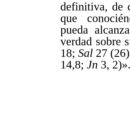
definitiva, de
que conocié
pueda alcanza
verdad sobre s
18;
Sal
27 (26),
14,8;
Jn
3, 2)»