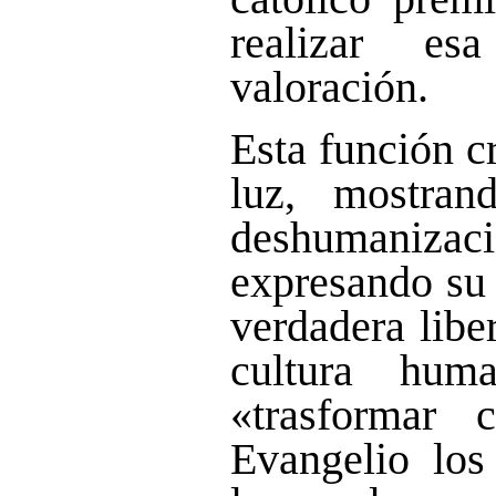
realizar es
valoración.
Esta función c
luz, mostran
deshumaniz
expresando su 
verdadera libe
cultura hum
«trasformar 
Evangelio los 