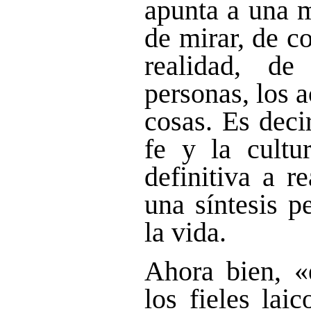
apunta a una m
de mirar, de c
realidad, de
personas, los 
cosas. Es decir
fe y la cultu
definitiva a r
una síntesis p
la vida.
Ahora bien, «e
los fieles lai