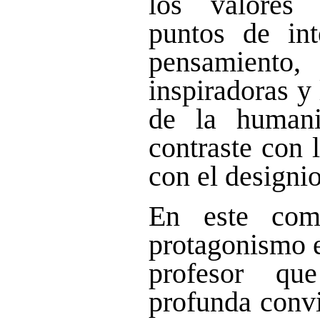
los valores 
puntos de int
pensamient
inspiradoras y
de la human
contraste con 
con el designi
En este com
protagonismo e
profesor q
profunda convi