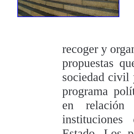
recoger y orga
propuestas qu
sociedad civil 
programa polít
en relación
institucione
Estado. Los p