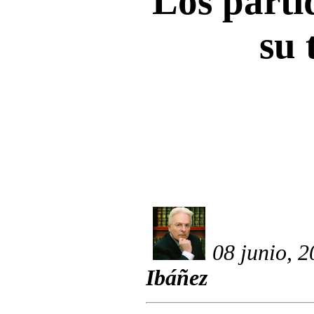
Los partid
su 
08 junio, 
Ibáñez