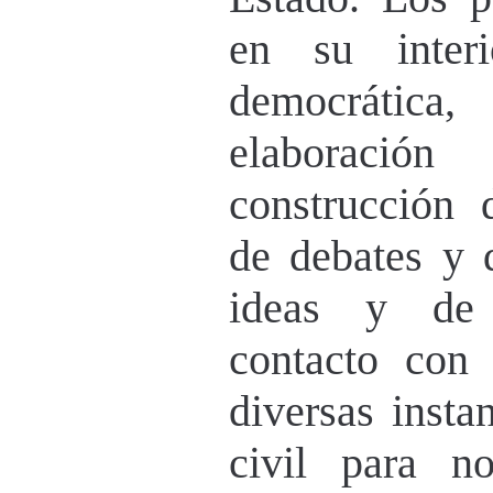
en su interi
democrátic
elaboració
construcción 
de debates y 
ideas y de 
contacto con 
diversas insta
civil para n