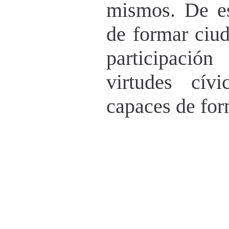
mismos. De e
de formar ciud
participación
virtudes cív
capaces de form