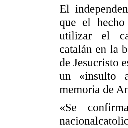
El independent
que el hecho
utilizar el 
catalán en la 
de Jesucristo 
un «insulto
memoria de An
«Se confirm
nacionalcatoli