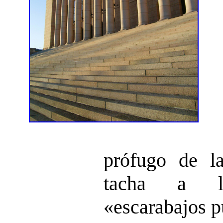
prófugo de la
tacha a l
«escarabajos p