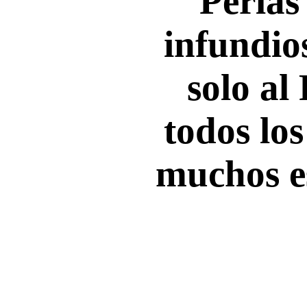
Perlas
infundios
solo al
todos los
muchos e