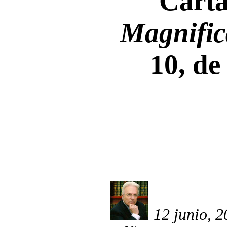
Carta
Magnific
10, d
12 junio, 