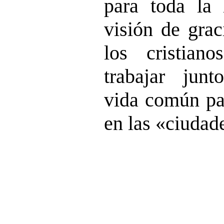
para toda la
visión de grac
los cristian
trabajar junt
vida común pac
en las «ciudad