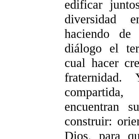
edificar junto
diversidad 
haciendo de
diálogo el t
cual hacer cre
fraternidad
compartida,
encuentran s
construir: ori
Dios, para qu