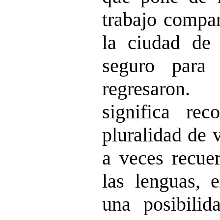
trabajo compar
la ciudad de
seguro para 
regresaron.
significa re
pluralidad de 
a veces recuer
las lenguas, e
una posibilid