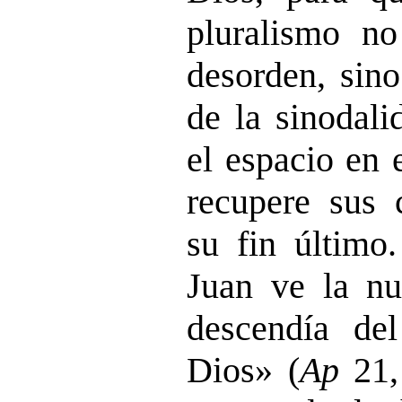
pluralismo no
desorden, sino
de la sinodali
el espacio en 
recupere sus 
su fin último.
Juan ve la nu
descendía de
Dios» (
Ap
21,