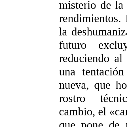
misterio de la
rendimientos. 
la deshumaniz
futuro excl
reduciendo al
una tentación
nueva, que h
rostro técn
cambio, el «c
que pone de r