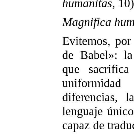
humanitas
, 10)
Magnifica hum
Evitemos, por 
de Babel»: la 
que sacrifica
uniformidad
diferencias, 
lenguaje únic
capaz de traduc