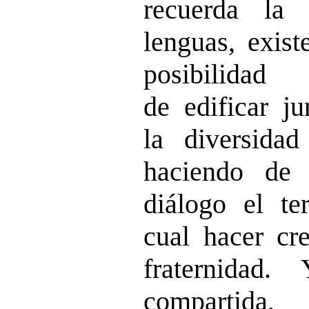
recuerda la 
lenguas, exist
posibilida
de edificar ju
la diversida
haciendo de
diálogo el t
cual hacer cre
fraternidad
compartida,