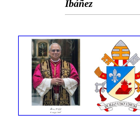
Ibáñez