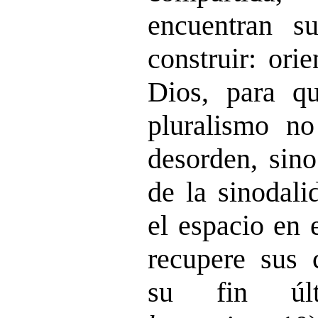
encuentran s
construir: ori
Dios, para qu
pluralismo no
desorden, sino
de la sinodali
el espacio en 
recupere sus 
su fin úl