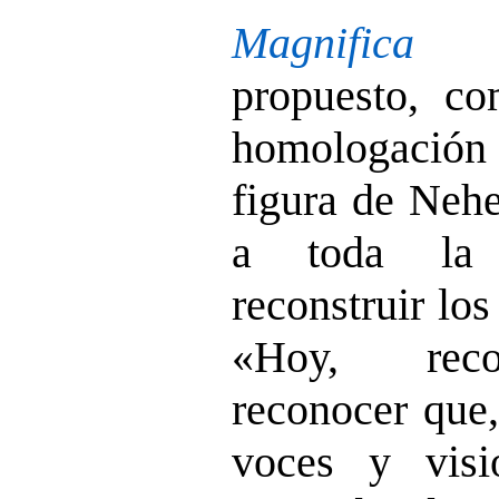
Magnifica 
propuesto, co
homologació
figura de Nehe
a toda la 
reconstruir lo
«Hoy, recon
reconocer que,
voces y vis