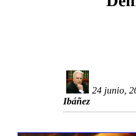
Dem
24 junio, 
Ibáñez