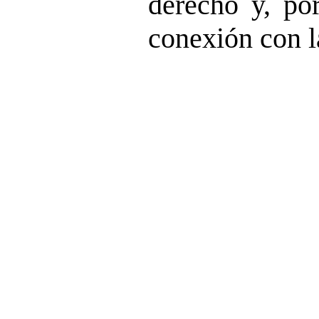
derecho y, por
conexión con l