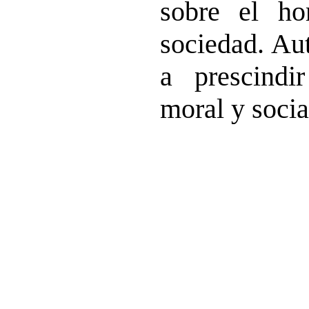
sobre el h
sociedad. Au
a prescindi
moral y social