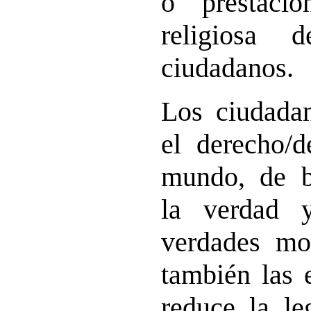
o prestacio
religiosa 
ciudadanos.
Los ciudadan
el derecho/d
mundo, de b
la verdad 
verdades mor
también las 
reduce la le