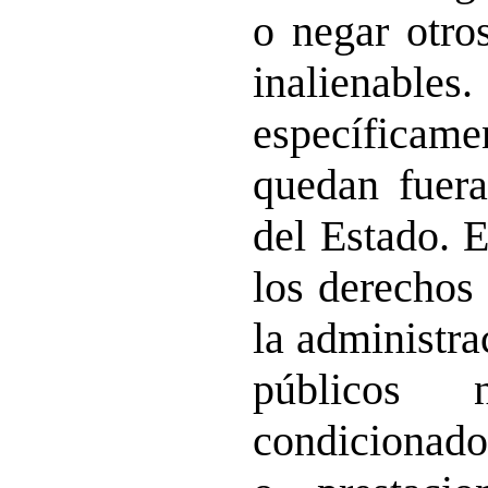
o negar otro
inalienab
específica
quedan fuera
del Estado. 
los derechos 
la administra
públicos
condicionado