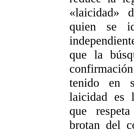
«laicidad» 
quien se id
independien
que la búsq
confirmaci
tenido en s
laicidad es 
que respeta
brotan del c