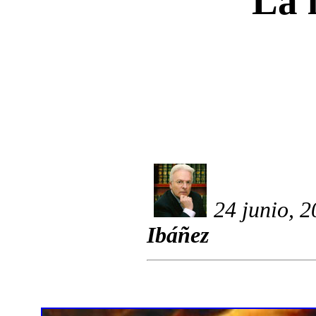
La 
24 junio, 
Ibáñez