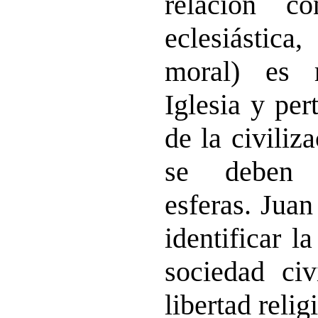
relación c
eclesiástica
moral) es 
Iglesia y per
de la civiliz
se deben 
esferas. Juan
identificar la
sociedad civ
libertad relig