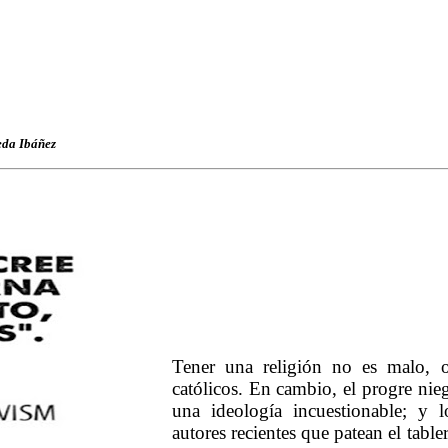
eda Ibáñez
Tener una religión no es malo, 
católicos. En cambio, el progre nie
una ideología incuestionable; y 
autores recientes que patean el tabl