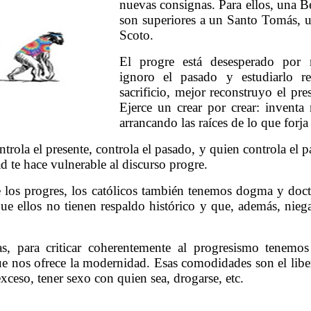
nuevas consignas. Para ellos, una 
son superiores a un Santo Tomás, 
Scoto.
El progre está desesperado por 
ignoro el pasado y estudiarlo r
sacrificio, mejor reconstruyo el pr
Ejerce un crear por crear: inventa
arrancando las raíces de lo que forja
ola el presente, controla el pasado, y quien controla el p
ad te hace vulnerable al discurso progre.
e los progres, los católicos también tenemos dogma y doc
 que ellos no tienen respaldo histórico y que, además, nieg
s, para criticar coherentemente al progresismo tenemos
ue nos ofrece la modernidad. Esas comodidades son el liber
xceso, tener sexo con quien sea, drogarse, etc.