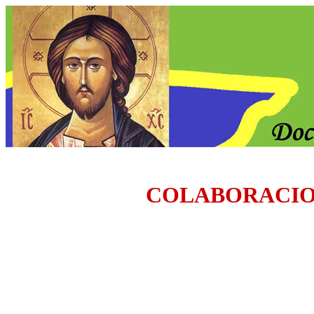
COLABORACI