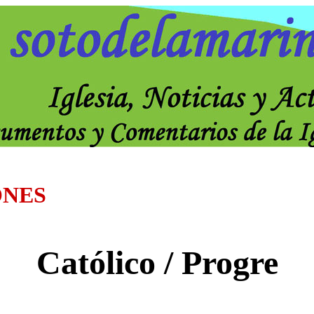
ONES
Católico / Progre