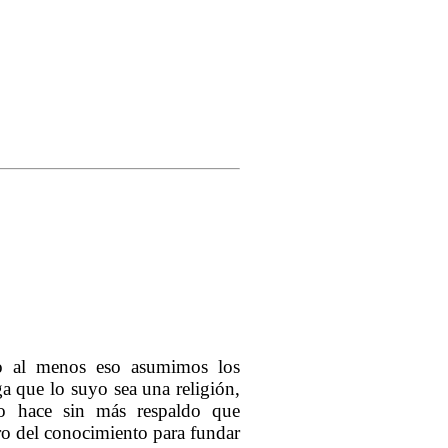
o al menos eso asumimos los
ga que lo suyo sea una religión,
lo hace sin más respaldo que
ero del conocimiento para fundar