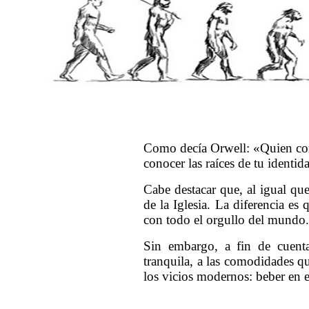
Como decía Orwell: «Quien contr
conocer las raíces de tu identid
Cabe destacar que, al igual qu
de la Iglesia. La diferencia es
con todo el orgullo del mundo.
Sin embargo, a fin de cuenta
tranquila, a las comodidades q
los vicios modernos: beber en e