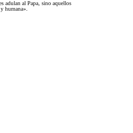
s adulan al Papa, sino aquellos
a y humana».