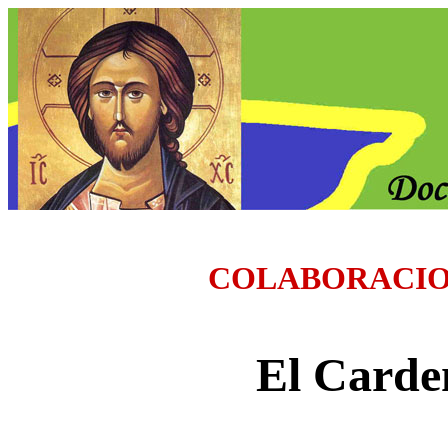
COLABORACI
El Carde