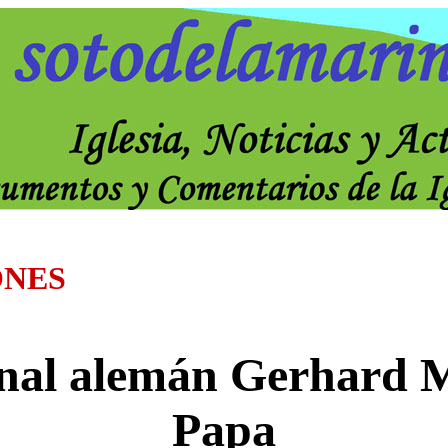
ONES
nal alemán Gerhard Mü
Papa