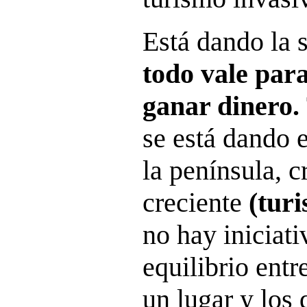
Está dando la 
todo vale par
ganar dinero.
se está dando 
la península, 
creciente
(turi
no hay iniciat
equilibrio entr
un lugar y los 