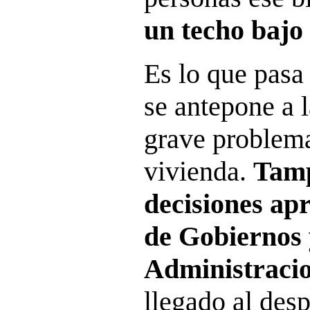
un techo bajo 
Es lo que pasa
se antepone a 
grave problema
vivienda.
Tamp
decisiones ap
de Gobiernos 
Administraci
llegado al des