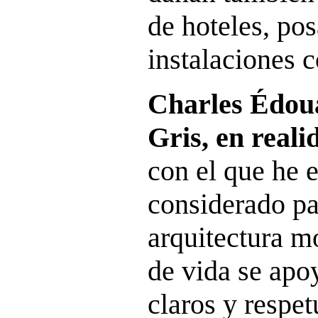
de hoteles, pos
instalaciones c
Charles Édou
Gris, en real
con el que he 
considerado pa
arquitectura m
de vida se apo
claros y respet