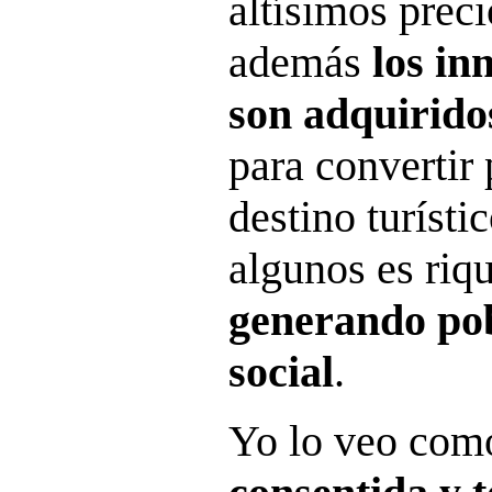
altísimos preci
además
los in
son adquirido
para convertir 
destino turísti
algunos es riq
generando pob
social
.
Yo lo veo com