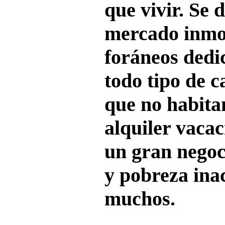
que vivir. Se 
mercado inmob
foráneos dedi
todo tipo de c
que no habita
alquiler vacac
un gran negoc
y pobreza ina
muchos.