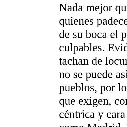
Nada mejor qu
quienes padece
de su boca el p
culpables. Evi
tachan de locu
no se puede as
pueblos, por lo
que exigen, co
céntrica y car