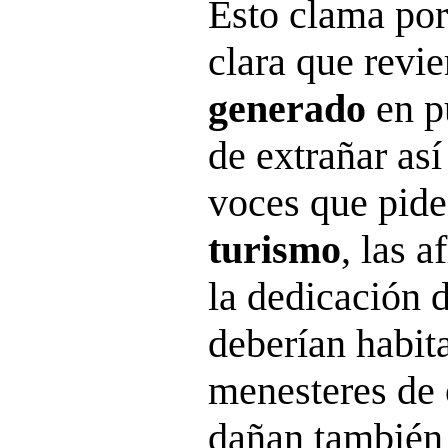
Esto clama por
clara que revie
generado
en p
de extrañar as
voces que pid
turismo
, las 
la dedicación 
deberían habita
menesteres de 
dañan también a