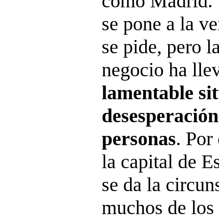
como Madrid. 
se pone a la ve
se pide, pero l
negocio ha lle
lamentable si
desesperació
personas
. Por
la capital de E
se da la circun
muchos de los 