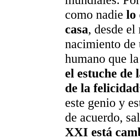
como nadie
lo
casa
, desde e
nacimiento de 
humano que la
el estuche de 
de la felicida
este genio y e
de acuerdo, sa
XXI está camb