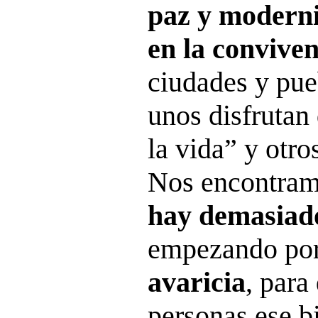
paz y moderni
en la convive
ciudades y pue
unos disfrutan
la vida” y otr
Nos encontra
hay demasiado
empezando po
avaricia
, para
personas ese b