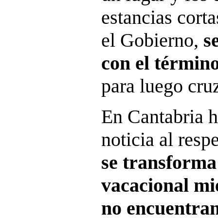
estancias cort
el Gobierno,
s
con el término
para luego cru
En Cantabria 
noticia al resp
se transforma
vacacional mi
no encuentran