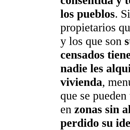
consentida y 
los pueblos
. S
propietarios qu
y los que son
s
censados tien
nadie les alqu
vivienda
, men
que se pueden ti
en
zonas sin 
perdido su ide