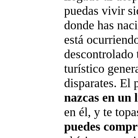
puedas vivir si
donde has naci
está ocurriend
descontrolado 
turístico gener
disparates. El 
nazcas en un 
en él, y te top
puedes compr