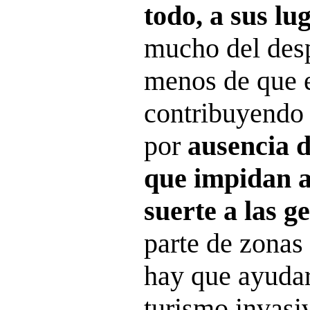
todo, a sus lu
mucho del des
menos de que e
contribuyendo
por
ausencia d
que impidan 
suerte a las g
parte de zonas 
hay que ayudar
turismo invasi