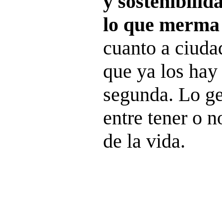
y sostenibilid
lo que merma
cuanto a ciuda
que ya los hay
segunda. Lo ge
entre tener o n
de la vida.