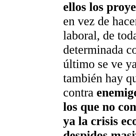
ellos los proy
en vez de hace
laboral, de tod
determinada c
último se ve y
también hay qu
contra
enemigo
los que no co
ya la crisis e
despidos mas