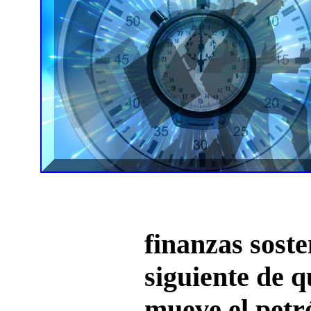
finanzas soste
siguiente de q
mueve el petr