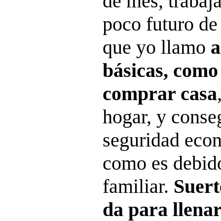
de mes, traba
poco futuro de
que yo llamo
a
básicas, como 
comprar casa
hogar, y conse
seguridad econ
como es debid
familiar.
Suert
da para llenar