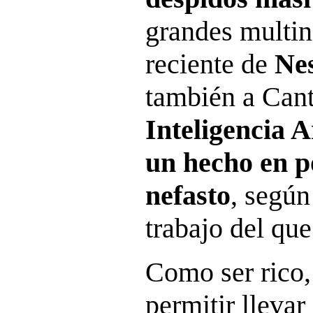
grandes multin
reciente de
Nes
también a Cant
Inteligencia A
un hecho en po
nefasto
, según
trabajo del que 
Como ser rico,
permitir llevar