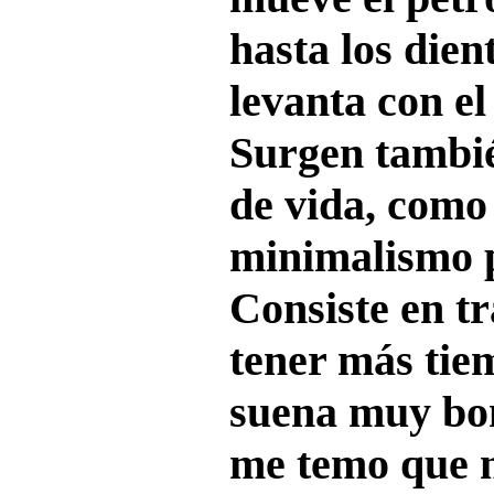
hasta los dient
levanta con el
Surgen tambié
de vida, como 
minimalismo p
Consiste en t
tener más tiem
suena muy bo
me temo que n