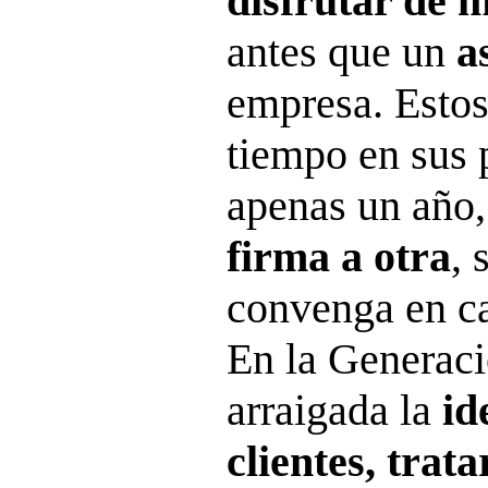
disfrutar de 
antes que un
a
empresa. Estos
tiempo en sus 
apenas un año
firma a otra
, 
convenga en ca
En la Generac
arraigada la
id
clientes, trat