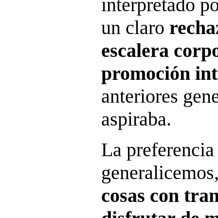
interpretado p
un claro
rechaz
escalera corp
promoción in
anteriores gen
aspiraba.
La preferencia
generalicemos
cosas con tra