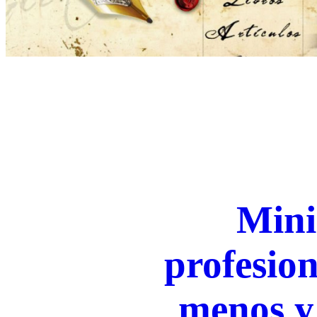
Mini
profesion
menos y