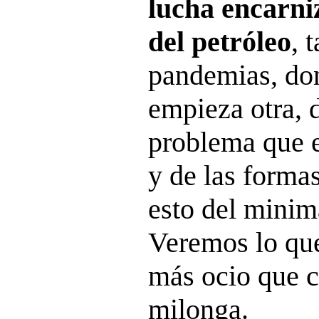
lucha encarni
del petróleo
, 
pandemias, do
empieza otra, 
problema que e
y de las forma
esto del minim
Veremos lo que
más ocio que cu
milonga.