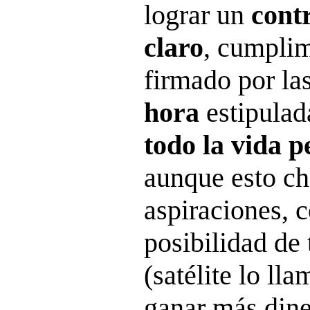
lograr un
cont
claro
, cumplim
firmado por la
hora
estipulad
todo la vida p
aunque esto ch
aspiraciones, 
posibilidad de 
(satélite lo lla
ganar más dine