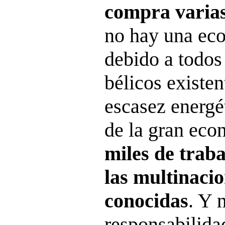
compra varias
no hay una ec
debido a todos 
bélicos existent
escasez energét
de la gran eco
miles de trab
las multinaci
conocidas
. Y 
responsabilidad