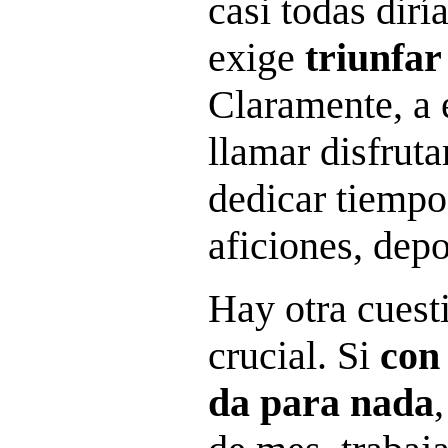
casi todas dir
exige
triunfar
Claramente, a 
llamar disfruta
dedicar tiempo 
aficiones, depo
Hay otra cues
crucial. Si
con 
da para nada