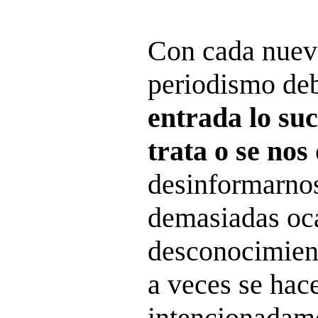
Con cada nueva
periodismo de
entrada lo suc
trata o se nos
desinformarno
demasiadas oca
desconocimient
a veces se hac
intencionadame