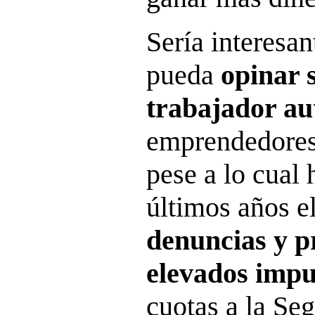
Sería interesan
pueda
opinar 
trabajador a
emprendedores
pese a lo cual 
últimos años e
denuncias y pr
elevados imp
cuotas a la Seg