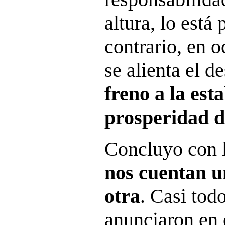
altura, lo está
contrario, en 
se alienta el d
freno a la est
prosperidad d
Concluyo con l
nos cuentan u
otra
. Casi tod
anunciaron en 