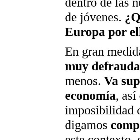
dentro de las 
de jóvenes.
¿Q
Europa por el
En gran medi
muy defraud
menos.
Va sup
economía
, as
imposibilidad d
digamos
comp
este contexto, 