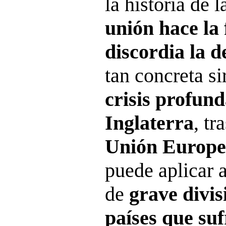
la historia de
unión hace la 
discordia la de
tan concreta si
crisis profun
Inglaterra
, tr
Unión Europe
puede aplicar a
de
grave divis
países que su