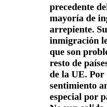
precedente de
mayoría de in
arrepiente. S
inmigración le
que son prob
resto de paíse
de la UE. Por 
sentimiento an
especial por p