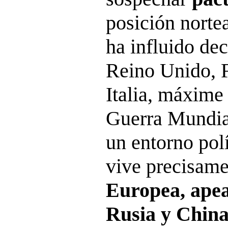
posición norte
ha influido de
Reino Unido, F
Italia, máxime
Guerra Mundial
un entorno polí
vive precisame
Europea, ape
Rusia y China,