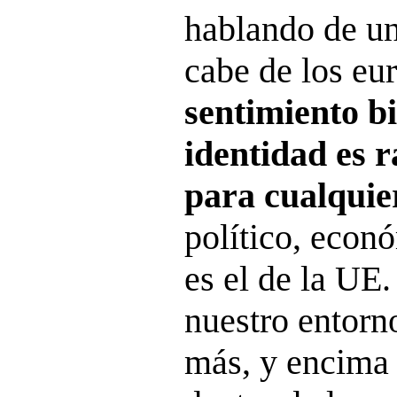
hablando de u
cabe de los eu
sentimiento b
identidad es 
para cualquie
político, econ
es el de la UE.
nuestro entorn
más, y encima 