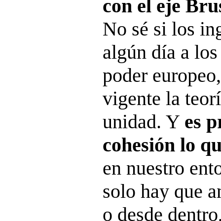
con el eje Bru
No sé si los in
algún día a lo
poder europeo,
vigente la teor
unidad. Y
es p
cohesión lo qu
en nuestro ent
solo hay que an
o desde dentro