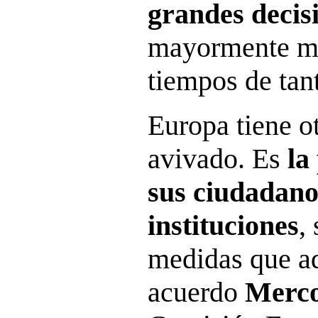
grandes decis
mayormente ma
tiempos de tan
Europa tiene o
avivado. Es
la
sus ciudadanos
instituciones
,
medidas que ad
acuerdo
Merco