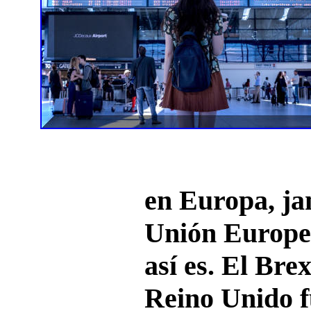
en Europa, ja
Unión Europea
así es. El Bre
Reino Unido f