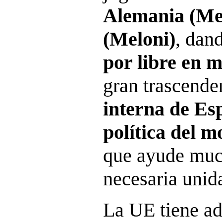
Alemania (Mer
(Meloni)
, dan
por libre en 
gran trascende
interna de Es
política del 
que ayude muc
necesaria unid
La UE tiene 