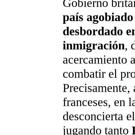
Gobierno britá
país agobiad
desbordado en
inmigración
, 
acercamiento a
combatir el pr
Precisamente, a
franceses, en l
desconcierta e
jugando tanto