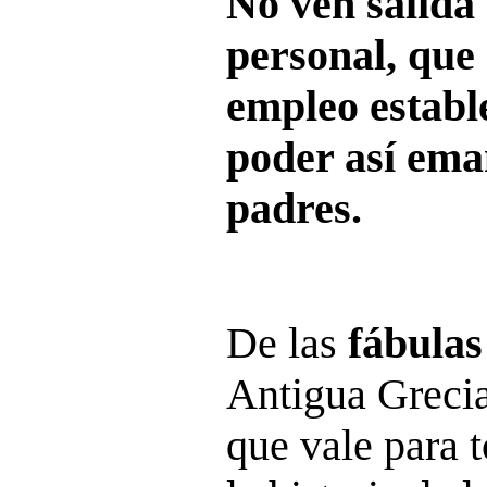
No ven salida 
personal, que
empleo estable
poder así ema
padres.
De las
fábulas
Antigua Grecia
que vale para 