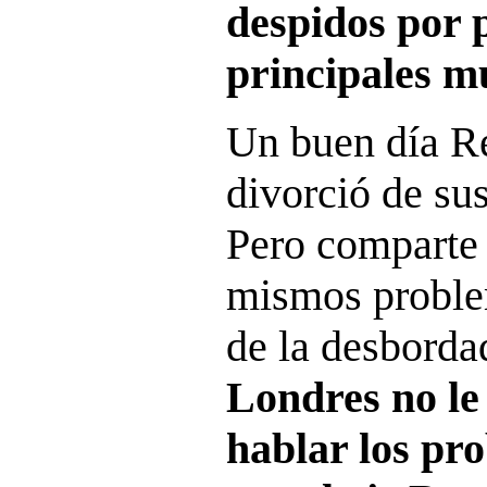
despidos por p
principales m
Un buen día R
divorció de sus
Pero comparte 
mismos problem
de la desborda
Londres no le
hablar los p