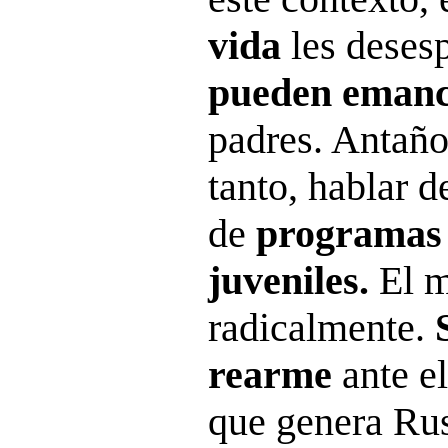
vida
les desesp
pueden emanc
padres. Antaño
tanto, hablar d
de
programas
juveniles.
El m
radicalmente.
rearme
ante el
que genera Rus