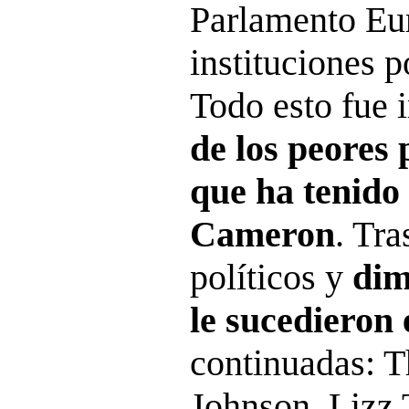
Parlamento Eur
instituciones p
Todo esto fue
de los peores
que ha tenido
Cameron
. Tra
políticos y
dim
le sucedieron 
continuadas: T
Johnson, Lizz 