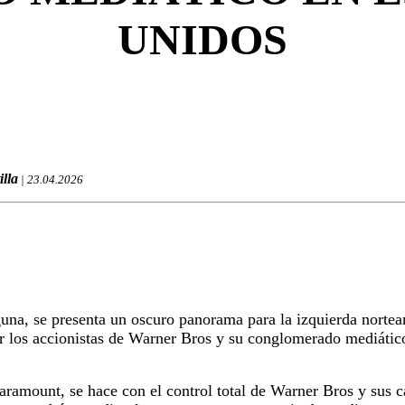
UNIDOS
illa
| 23.04.2026
una, se presenta un oscuro panorama para la izquierda nortea
r los accionistas de Warner Bros y su conglomerado mediáti
Paramount, se hace con el control total de Warner Bros y s