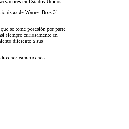
servadores en Estados Unidos,
ccionistas de Warner Bros 31
 que se tome posesión por parte
casi siempre curiosamente en
iento diferente a sus
edios norteamericanos