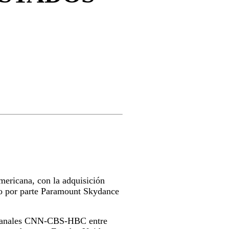
mericana, con la adquisición
co por parte Paramount Skydance
us canales CNN-CBS-HBC entre