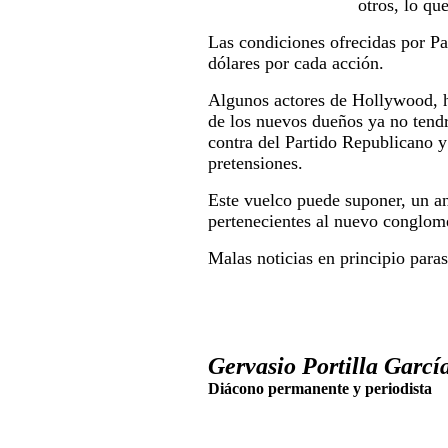
otros, lo q
Las condiciones ofrecidas por Pa
dólares por cada acción.
Algunos actores de Hollywood, ha
de los nuevos dueños ya no tendrá
contra del Partido Republicano y
pretensiones.
Este vuelco puede suponer, un a
pertenecientes al nuevo conglom
Malas noticias en principio para
Gervasio Portilla García
Diácono permanente y periodista