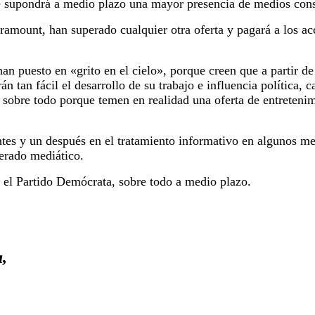
ue supondrá a medio plazo una mayor presencia de medios con
ramount, han superado cualquier otra oferta y pagará a los a
n puesto en «grito en el cielo», porque creen que a partir de
n tan fácil el desarrollo de su trabajo e influencia política, 
 sobre todo porque temen en realidad una oferta de entretenim
ntes y un después en el tratamiento informativo en algunos m
erado mediático.
s el Partido Demócrata, sobre todo a medio plazo.
,