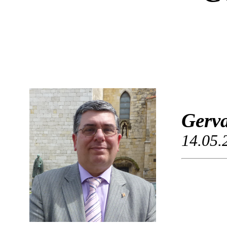
Gerva
14.05.