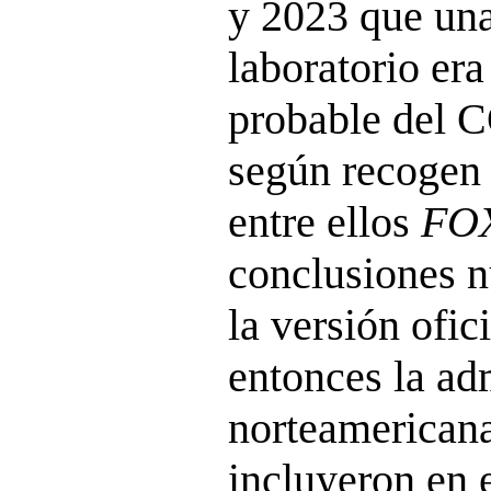
y 2023 que una
laboratorio era
probable del 
según recogen 
entre ellos
FO
conclusiones n
la versión ofici
entonces la ad
norteamericana
incluyeron en 