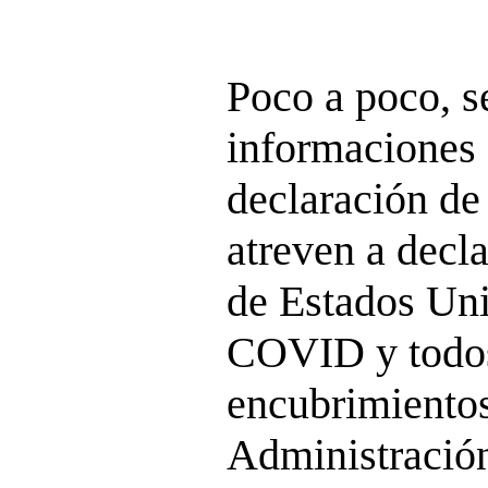
Poco a poco, s
informaciones 
declaración de 
atreven a decl
de Estados Uni
COVID y todos
encubrimientos
Administración