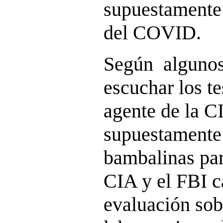
supuestamente 
del COVID.
Según algunos
escuchar los t
agente de la C
supuestamente 
bambalinas par
CIA y el FBI 
evaluación sob