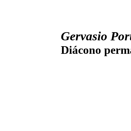
Gervasio Port
Diácono perma