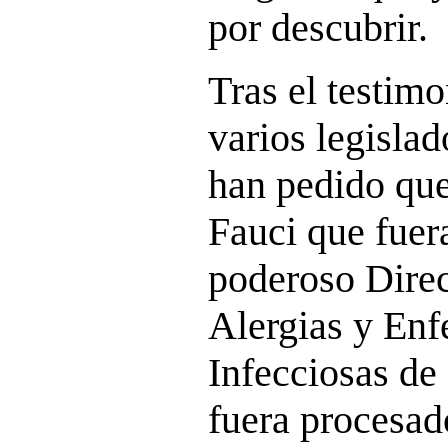
por descubrir.
Tras el testim
varios legisla
han pedido que
Fauci que fuera
poderoso Direc
Alergias y En
Infecciosas de
fuera procesad