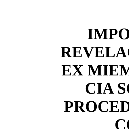
IMP
REVELA
EX MIE
CIA 
PROCED
C