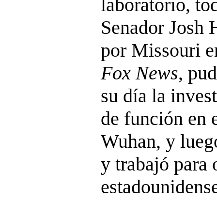
laboratorio, to
Senador Josh 
por Missouri e
Fox News
, pu
su día la inves
de función en e
Wuhan, y luego
y trabajó para 
estadounidense