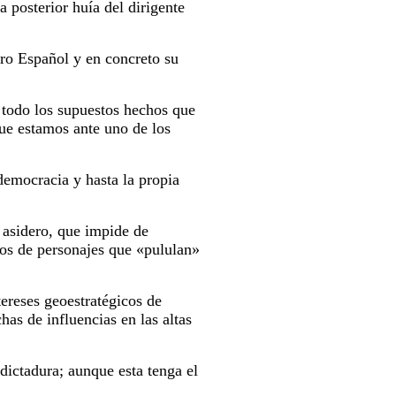
 posterior huía del dirigente
ero Español y en concreto su
e todo los supuestos hechos que
que estamos ante uno de los
democracia y hasta la propia
o asidero, que impide de
os de personajes que «pululan»
tereses geoestratégicos de
as de influencias en las altas
 dictadura; aunque esta tenga el