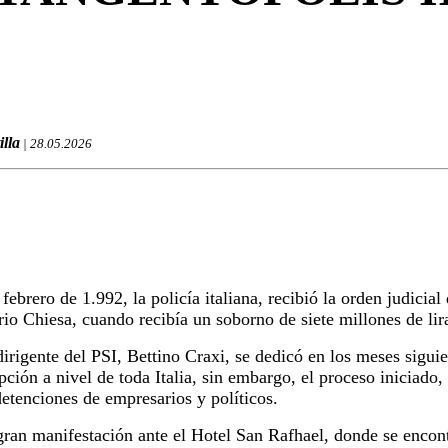
illa
| 28.05.2026
febrero de 1.992, la policía italiana, recibió la orden judicial 
rio Chiesa, cuando recibía un soborno de siete millones de lir
rigente del PSI, Bettino Craxi, se dedicó en los meses siguie
pción a nivel de toda Italia, sin embargo, el proceso iniciado
detenciones de empresarios y políticos.
 gran manifestación ante el Hotel San Rafhael, donde se encon