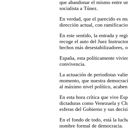
que abandonar el mismo entre un 
socialista a Túnez.
En verdad, que el parecido es mu
dirección actual, con ramificaci
En este sentido, la entrada y reg
recoge el auto del Juez Instruct
hechos más desestabilizadores, o
España, esta políticamente vivie
convivencia.
La actuación de periodistas valie
momento, que nuestra democracia
al máximo nivel político, acaben 
En esta hora crítica que vive Es
dictaduras como Venezuela y Chin
esferas del Gobierno y sus decis
En el fondo de todo, está la lucha
nombre formal de democracia.