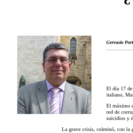
Gervasio Port
El día 17 de 
italiano, Ma
El máximo di
red de corru
suicidios y 
La grave crisis, culminó, con la