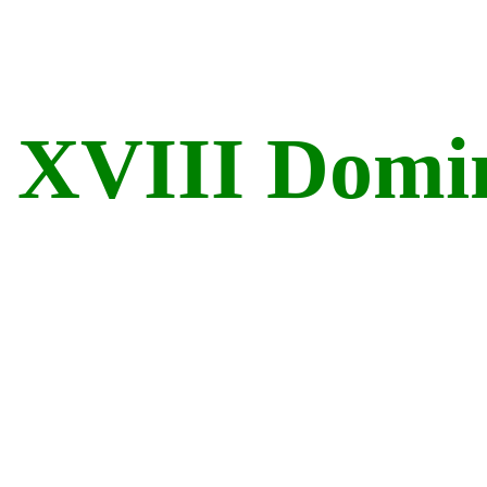
XVIII Domin