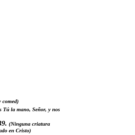
y comed)
s Tú la mano, Señor, y nos
39.
(Ninguna criatura
ado en Cristo)