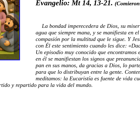
Evangelio: Mt 14, 13-21.
(Comieron 
La bondad imperecedera de Dios, su miseric
agua que siempre mana, y se manifiesta en el
compasión por la multitud que le sigue. Y Jes
con Él este sentimiento cuando les dice: «Da
Un episodio muy conocido que encontramos en
en él se manifiestan los signos que preanunci
pan en sus manos, da gracias a Dios, lo parte
para que lo distribuyan entre la gente. Cont
meditamos: la Eucaristía es fuente de vida cu
tido y repartido para la vida del mundo.