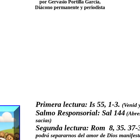
por Gervasio Portilla García,
Diácono permanente y periodista
Primera lectura:
Is 55, 1-3.
(
Venid 
Salmo Responsorial: Sal 144
(Abre
sacias)
Segunda lectura: Rom 8, 35. 37-
podrá separarnos del amor de Dios manifest