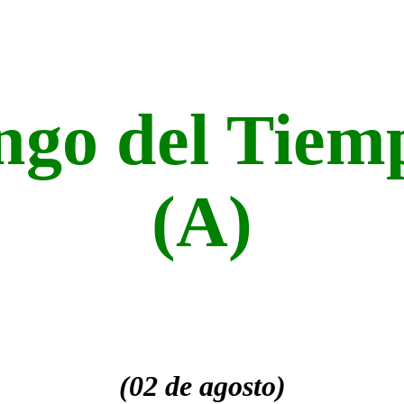
go del Tiem
(A)
(02 de agosto)