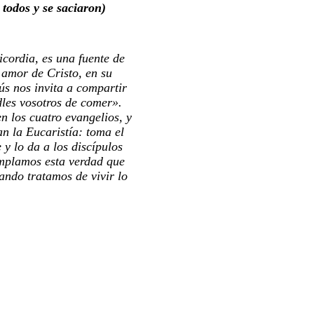
todos y se saciaron)
ordia, es una fuente de
 amor de Cristo, en su
ús nos invita a compartir
dles vosotros de comer».
 los cuatro evangelios, y
an la Eucaristía: toma el
 y lo da a los discípulos
emplamos esta verdad que
ando tratamos de vivir lo