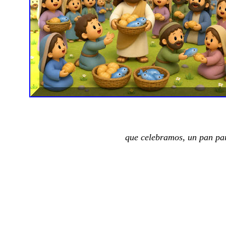
que celebramos, un pan par